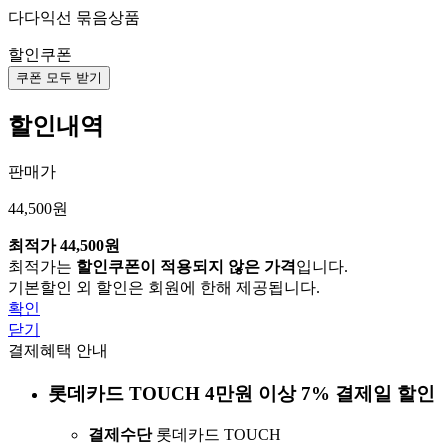
다다익선 묶음상품
할인쿠폰
쿠폰 모두 받기
할인내역
판매가
44,500원
최적가
44,500원
최적가는
할인쿠폰이 적용되지 않은 가격
입니다.
기본할인 외 할인은 회원에 한해 제공됩니다.
확인
닫기
결제혜택 안내
롯데카드 TOUCH 4만원 이상 7% 결제일 할인
결제수단
롯데카드 TOUCH