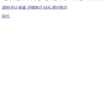
장바구니
바로 구매하기
다시 계산하기
닫기