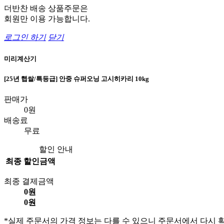
더반찬 배송 상품주문은
회원만 이용 가능합니다.
로그인 하기
닫기
미리계산기
[25년 햅쌀/특등급] 안중 슈퍼오닝 고시히카리 10kg
판매가
0원
배송료
무료
할인 안내
최종 할인금액
최종 결제금액
0원
0원
*실제 주문서의 가격 정보는 다를 수 있으니 주문서에서 다시 