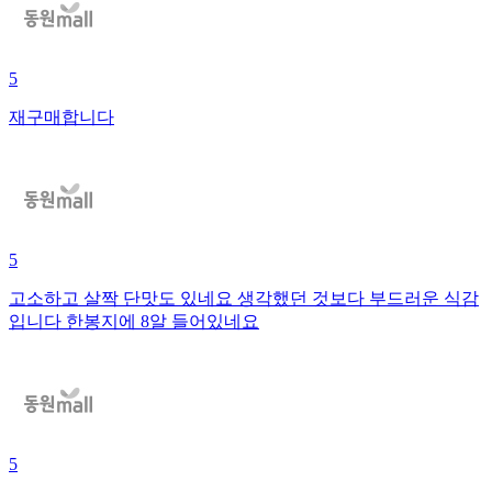
5
재구매합니다
5
고소하고 살짝 단맛도 있네요 생각했던 것보다 부드러운 식감
입니다 한봉지에 8알 들어있네요
5