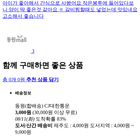
아이가 좋아해서 간식으로 사봤어요 작은봉투에 들어있다보
니 양이 딱 좋은것 같아요 ㅎ 갈비찜할때도 넣었는데 맛있네요
고소해서 좋습니다
3
함께 구매하면 좋은 상품
총 0개 0원
추천 상품 담기
배송정보
동원(합배송)
CJ대한통운
3,000원
(30,000원 이상 무료)
08/11(화)
도착확률 83%
도서/산간 배송비
제주도 : 4,000원
도서지역 : 4,000원 ~
9,000원