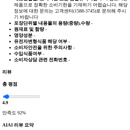
제품으로 정확한 소비기한을 기재하기 어렵습니다. 해당
정보에 대한 문의는 고객센터(1588-3745)로 문의해 주시
기 바랍니다
포장단위별 내용물의 용량(중량),수량
-
원재료 및 함량
-
영양성분
-
유전자변형식품 해당 여부
-
소비자안전을 위한 주의사항
-
수입식품여부
-
소비자상담 관련 전화번호
-
리뷰
총 평점
4.9
만족도 92%
AI
AI 리뷰 요약