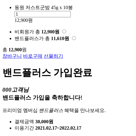
동원 저스트군밤 45g x 10봉
12,900원
비회원가
총
12,900
원
밴드플러스가
총
11,610
원
총
12,900
원
장바구니
바로구매
선물하기
밴드플러스 가입완료
000고객님
밴드플러스 가입을 축하합니다!
프리미엄 멤버십
밴드플러스
혜택을 만나보세요.
결제금액
30,000원
이용기간
2021.02.17~2022.02.17