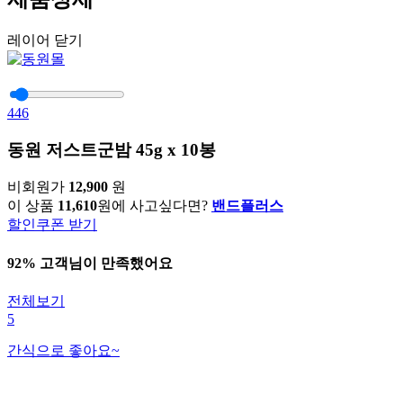
레이어 닫기
446
동원 저스트군밤 45g x 10봉
비회원가
12,900
원
이 상품
11,610
원에 사고싶다면?
밴드플러스
할인쿠폰 받기
92% 고객님이 만족했어요
전체보기
5
간식으로 좋아요~