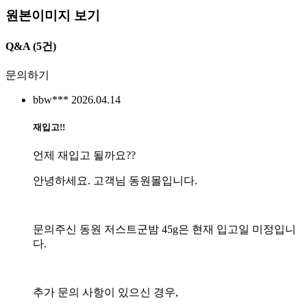
원본이미지 보기
Q&A
(5건)
문의하기
bbw***
2026.04.14
재입고!!
언제 재입고 될까요??
안녕하세요. 고객님 동원몰입니다.
문의주신 동원 저스트군밤 45g은 현재 입고일 미정입니
다.
추가 문의 사항이 있으신 경우,