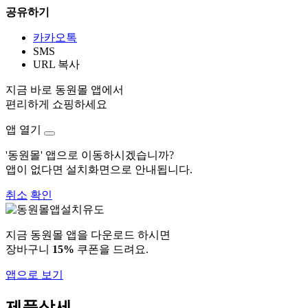
공유하기
카카오톡
SMS
URL 복사
지금 바로 동원몰 앱에서
편리하게 쇼핑하세요
앱 열기
'동원몰' 앱으로 이동하시겠습니까?
앱이 없다면 설치화면으로 안내됩니다.
취소
확인
지금 동원몰 앱을 다운로드 하시면
장바구니
15%
쿠폰을 드려요.
앱으로 보기
제품상세