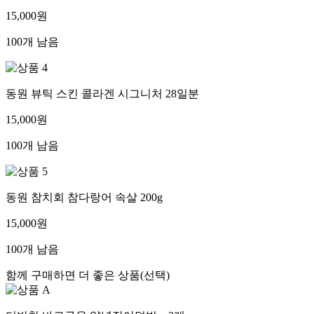
미국 품절대란 바바김밥 야채김밥 230g
15,000원
100개 남음
동원 뷰틱 스킨 콜라겐 시그니처 28일분
15,000원
100개 남음
동원 참치회 참다랑어 속살 200g
15,000원
100개 남음
함께 구매하면 더 좋은 상품(선택)