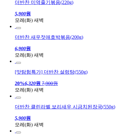
더반찬 미역줄기볶음(220g)
5,900
원
모레(화) 새벽
더반찬 새우젓애호박볶음(200g)
6,900
원
모레(화) 새벽
[맛탐험특가] 더반찬 설렁탕(550g)
20%
6,320
원
7,900원
모레(화) 새벽
더반찬 클린라벨 보리새우 시금치된장국(550g)
5,900
원
모레(화) 새벽