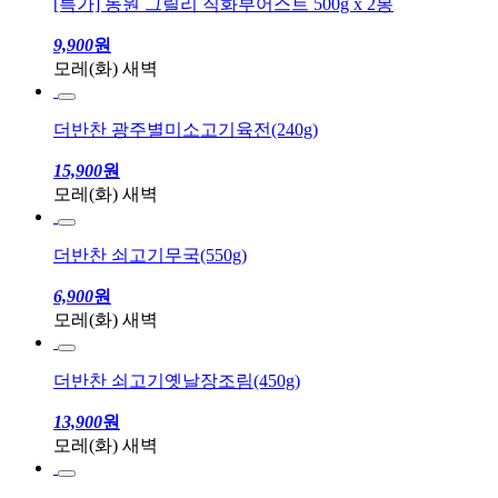
[특가] 동원 그릴리 직화부어스트 500g x 2봉
9,900
원
모레(화) 새벽
더반찬 광주별미소고기육전(240g)
15,900
원
모레(화) 새벽
더반찬 쇠고기무국(550g)
6,900
원
모레(화) 새벽
더반찬 쇠고기옛날장조림(450g)
13,900
원
모레(화) 새벽