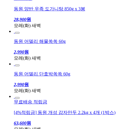
무료배송
동원 양반 우족 도가니탕 850g x 3봉
28,900
원
모레(화) 새벽
동원 어델리 해물쏙쏙 60g
2,990
원
모레(화) 새벽
동원 어델리 단호박쏙쏙 60g
2,990
원
모레(화) 새벽
무료배송
적립금
[4%적립금] 동원 개성 감자만두 2.2kg x 4개 (1박스)