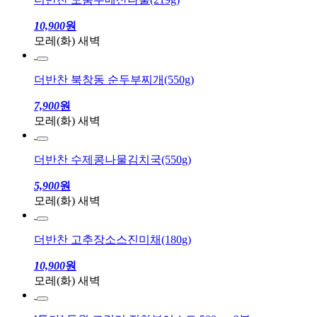
더반찬 모둠두메산나물(219g)
10,900
원
모레(화) 새벽
더반찬 북창동 순두부찌개(550g)
7,900
원
모레(화) 새벽
더반찬 수제콩나물김치국(550g)
5,900
원
모레(화) 새벽
더반찬 고추장소스진미채(180g)
10,900
원
모레(화) 새벽