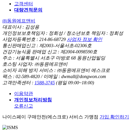
공지사항
고객센터
대량견적문의
㈜동원에프앤비
대표이사 : 김성용
개인정보보호책임자 : 정회성 / 청소년보호 책임자 : 정회성
사업자등록번호 : 214-86-68729
사업자 정보 확인
통신판매업신고 : 제2003-서울서초-02306호
건강기능식품 판매업 신고 : 제2004-0098590호
주소 : 서울특별시 서초구 마방로 68 동원산업빌딩
호스팅 사업자: ㈜동원에프앤비
소비자 피해 방지 서비스 : ㈜동원에프앤비 에스크로
팩스 : 02-589-4820 / 이메일 : dwmall@dongwon.com
고객만족센터 :
1588-3745
(평일 09:00~18:00)
이용약관
개인정보처리방침
오류신고
나이스페이 구매안전(에스크로) 서비스 가맹점
가입 확인하기