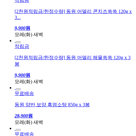
적립금
[2천원적립금/한정수량] 동원 어델리 콘치즈쏙쏙 120g x
3...
9,900
원
모레(화) 새벽
적립금
[2천원적립금/한정수량] 동원 어델리 해물쏙쏙 120g x 3
봉
9,900
원
모레(화) 새벽
무료배송
동원 양반 보양 흑염소탕 850g x 3봉
28,900
원
모레(화) 새벽