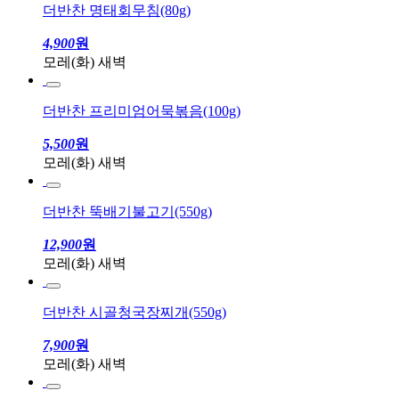
더반찬 명태회무침(80g)
4,900
원
모레(화) 새벽
더반찬 프리미엄어묵볶음(100g)
5,500
원
모레(화) 새벽
더반찬 뚝배기불고기(550g)
12,900
원
모레(화) 새벽
더반찬 시골청국장찌개(550g)
7,900
원
모레(화) 새벽