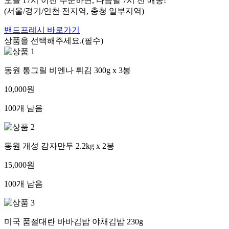
오늘 17시 이전 주문하면, 다음날 7시 전 배송!
(서울/경기/인천 전지역, 충청 일부지역)
밴드프레시 바로가기
상품을 선택해주세요.(필수)
동원 통그릴 비엔나 튀김 300g x 3봉
10,000원
100개 남음
동원 개성 감자만두 2.2kg x 2봉
15,000원
100개 남음