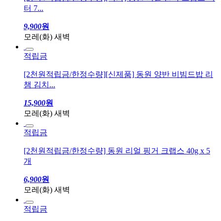
[2천원적립금/한정수량][특가] 동원 리얼 관자 크랩스 버
터 7...
9,900
원
모레(화) 새벽
적립금
[2천원적립금/한정수량][신제품] 동원 양반 비빔드밥 리
챔 김치...
15,900
원
모레(화) 새벽
적립금
[2천원적립금/한정수량] 동원 리얼 핑거 크랩스 40g x 5
개
6,900
원
모레(화) 새벽