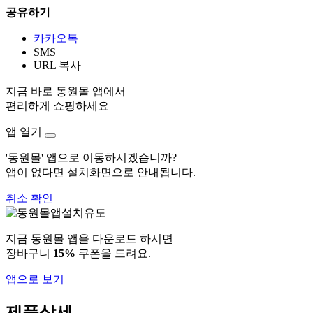
공유하기
카카오톡
SMS
URL 복사
지금 바로 동원몰 앱에서
편리하게 쇼핑하세요
앱 열기
'동원몰' 앱으로 이동하시겠습니까?
앱이 없다면 설치화면으로 안내됩니다.
취소
확인
지금 동원몰 앱을 다운로드 하시면
장바구니
15%
쿠폰을 드려요.
앱으로 보기
제품상세