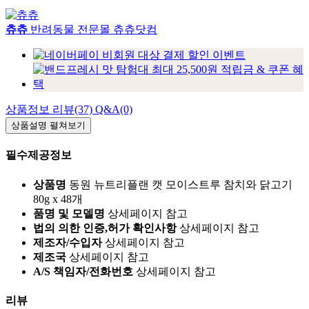
츄츄
반려동물 전문몰 츄츄닷컴
상품정보
리뷰(37)
Q&A(0)
상품설명
펼쳐보기
필수제공정보
상품명
동원 뉴트리플랜 캣 모이스트루 참치와 닭고기
80g x 48개
품명 및 모델명
상세페이지 참고
법의 의한 인증,허가 확인사항
상세페이지 참고
제조자/수입자
상세페이지 참고
제조국
상세페이지 참고
A/S 책임자/전화번호
상세페이지 참고
리뷰