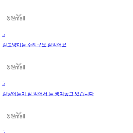
5
길고양이들 주려구요 잘먹어요
5
길냥이들이 잘 먹어서 늘 쟁여놓고 있습니다
5