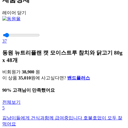
레이어 닫기
37
동원 뉴트리플랜 캣 모이스트루 참치와 닭고기 80g
x 48개
비회원가
38,900
원
이 상품
35,010
원에 사고싶다면?
밴드플러스
90% 고객님이 만족했어요
전체보기
5
길냥이들에게 건식과함께 급여중입니다 호불호없이 모두 잘
먹어요