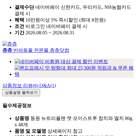
결제수단
네이버페이 신한카드, 우리카드, NH농협카드
결제 시
혜택
10만원이상 5% 즉시할인 (최대 8천원)
조건
비로그인 네이버페이 결제 시
기간
2026.08.05 ~ 2026.08.31
츄츄
반려동물 전문몰 츄츄닷컴
상품정보
리뷰(6)
Q&A(1)
상품설명
펼쳐보기
필수제공정보
상품명
동원 뉴트리플랜 캣 모이스트루 참치와 멸치 80g
x 48개
품명 및 모델명
상세페이지 참고