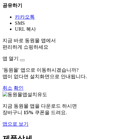
공유하기
카카오톡
SMS
URL 복사
지금 바로 동원몰 앱에서
편리하게 쇼핑하세요
앱 열기
'동원몰' 앱으로 이동하시겠습니까?
앱이 없다면 설치화면으로 안내됩니다.
취소
확인
지금 동원몰 앱을 다운로드 하시면
장바구니
15%
쿠폰을 드려요.
앱으로 보기
제품상세