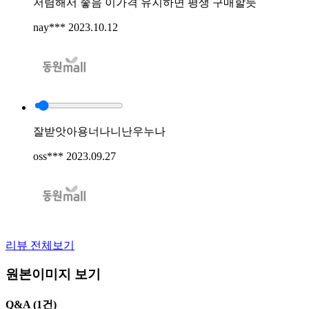
저렴해서 좋음 이가격 유지하면 평생 구매할듯
nay***
2023.10.12
잘받앗아용너나니난우누나
oss***
2023.09.27
리뷰 전체보기
원본이미지 보기
Q&A
(1건)