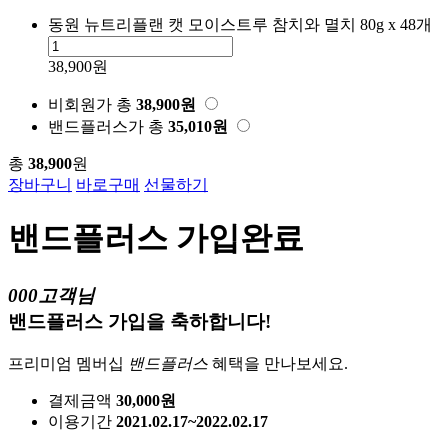
동원 뉴트리플랜 캣 모이스트루 참치와 멸치 80g x 48개
38,900원
비회원가
총
38,900
원
밴드플러스가
총
35,010
원
총
38,900
원
장바구니
바로구매
선물하기
밴드플러스 가입완료
000고객님
밴드플러스 가입을 축하합니다!
프리미엄 멤버십
밴드플러스
혜택을 만나보세요.
결제금액
30,000원
이용기간
2021.02.17~2022.02.17