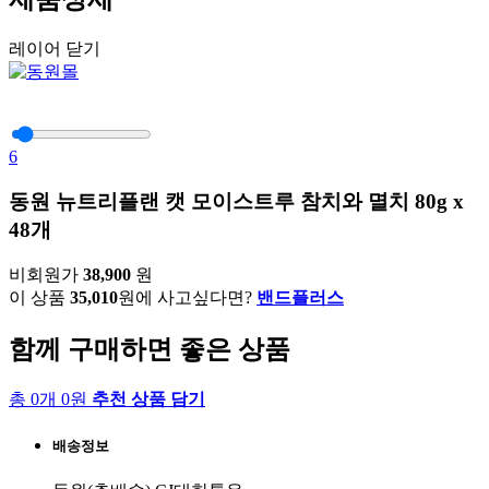
레이어 닫기
6
동원 뉴트리플랜 캣 모이스트루 참치와 멸치 80g x
48개
비회원가
38,900
원
이 상품
35,010
원에 사고싶다면?
밴드플러스
함께 구매하면 좋은 상품
총 0개 0원
추천 상품 담기
배송정보