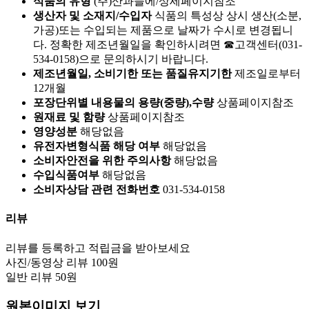
식품의 유형
(주)산과들에/상세페이지참조
생산자 및 소재지/수입자
식품의 특성상 상시 생산(소분,
가공)또는 수입되는 제품으로 날짜가 수시로 변경됩니
다. 정확한 제조년월일을 확인하시려면 ☎고객센터(031-
534-0158)으로 문의하시기 바랍니다.
제조년월일, 소비기한 또는 품질유지기한
제조일로부터
12개월
포장단위별 내용물의 용량(중량),수량
상품페이지참조
원재료 및 함량
상품페이지참조
영양성분
해당없음
유전자변형식품 해당 여부
해당없음
소비자안전을 위한 주의사항
해당없음
수입식품여부
해당없음
소비자상담 관련 전화번호
031-534-0158
리뷰
리뷰를 등록하고 적립금을 받아보세요
사진/동영상 리뷰 100원
일반 리뷰 50원
원본이미지 보기