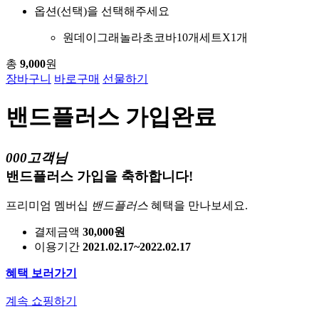
옵션(선택)을 선택해주세요
원데이그래놀라초코바10개세트X1개
총
9,000
원
장바구니
바로구매
선물하기
밴드플러스 가입완료
000고객님
밴드플러스 가입을 축하합니다!
프리미엄 멤버십
밴드플러스
혜택을 만나보세요.
결제금액
30,000원
이용기간
2021.02.17~2022.02.17
혜택 보러가기
계속 쇼핑하기