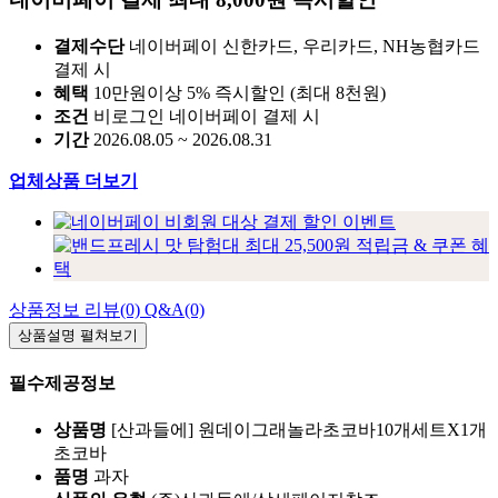
네이버페이 결제 최대 8,000원 즉시할인
결제수단
네이버페이 신한카드, 우리카드, NH농협카드
결제 시
혜택
10만원이상 5% 즉시할인 (최대 8천원)
조건
비로그인 네이버페이 결제 시
기간
2026.08.05 ~ 2026.08.31
업체상품 더보기
상품정보
리뷰(0)
Q&A(0)
상품설명
펼쳐보기
필수제공정보
상품명
[산과들에] 원데이그래놀라초코바10개세트X1개
초코바
품명
과자