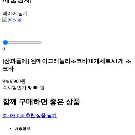
레이어 닫기
0
[산과들에] 원데이그래놀라초코바10개세트X1개 초
코바
9%
9,900원
즉시할인가
9,000
원
함께 구매하면 좋은 상품
총 0개 0원
추천 상품 담기
배송정보