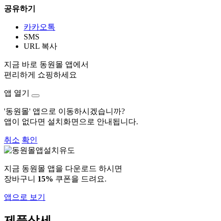
공유하기
카카오톡
SMS
URL 복사
지금 바로 동원몰 앱에서
편리하게 쇼핑하세요
앱 열기
'동원몰' 앱으로 이동하시겠습니까?
앱이 없다면 설치화면으로 안내됩니다.
취소
확인
지금 동원몰 앱을 다운로드 하시면
장바구니
15%
쿠폰을 드려요.
앱으로 보기
제품상세