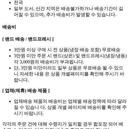
전국
일부 도서, 산간 지역은 배송불가하거나 배송기간이 길
어질 수 있으며, 추가 배송비가 발생할 수 있습니다.
배송비
[ 밴드 배송 / 밴드프레시 ]
3만원 이상 구매 시 전 상품(냉장 배송 포함) 무료배송
3만원 미만 주문 시 밴드(상온) 및 밴드프레시(냉장/냉동)
각 3,000원의 배송비가 부과됩니다.
단, 3만원 미만이라도 일부 상품은 무료배송 될 수 있으
니 자세한 내용 은 상품 개별페이지를 확인해 주시기 바
랍니다.
[ 업체(제휴) 배송 제품 ]
업체배송 제품의 배송비는 업체별 배송정책에 따라 달라
질 수 있습니 다. 상품 개별 페이지에 배송비를 확인해 주
시기 바랍니다.
각각의 주문 건에 대해 수령지가 일치할 경우 합포장 되어 배