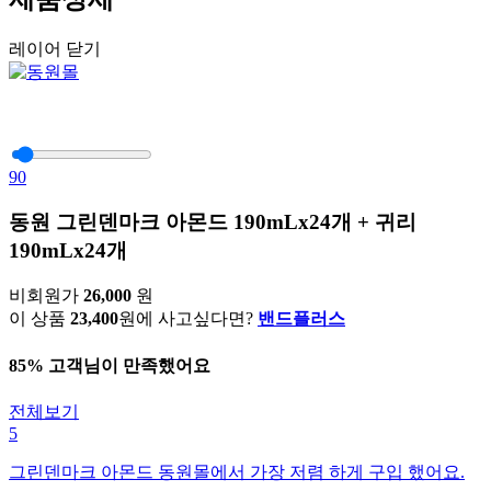
레이어 닫기
90
동원 그린덴마크 아몬드 190mLx24개 + 귀리
190mLx24개
비회원가
26,000
원
이 상품
23,400
원에 사고싶다면?
밴드플러스
85% 고객님이 만족했어요
전체보기
5
그린덴마크 아몬드 동원몰에서 가장 저렴 하게 구입 했어요.