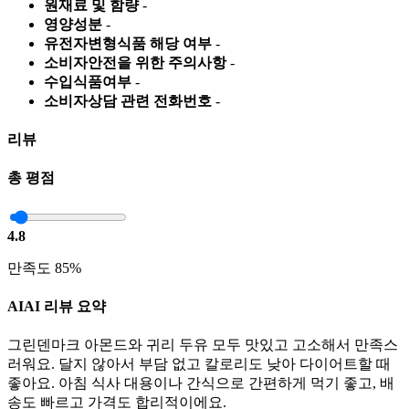
원재료 및 함량
-
영양성분
-
유전자변형식품 해당 여부
-
소비자안전을 위한 주의사항
-
수입식품여부
-
소비자상담 관련 전화번호
-
리뷰
총 평점
4.8
만족도 85%
AI
AI 리뷰 요약
그린덴마크 아몬드와 귀리 두유 모두 맛있고 고소해서 만족스
러워요. 달지 않아서 부담 없고 칼로리도 낮아 다이어트할 때
좋아요. 아침 식사 대용이나 간식으로 간편하게 먹기 좋고, 배
송도 빠르고 가격도 합리적이에요.