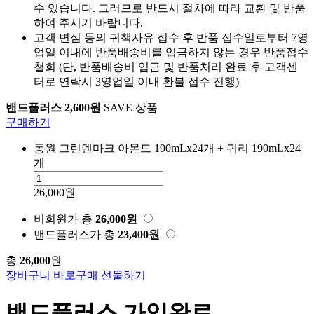
수 있습니다. 그러므로 반드시 절차에 따라 교환 및 반품
하여 주시기 바랍니다.
고객 변심 등의 귀책사유 접수 후 반품 접수일로부터 7영
업일 이내에 반품배송비를 입금하지 않는 경우 반품접수
철회 (단, 반품배송비 입금 및 반품처리 완료 후 고객센
터로 연락시 3영업일 이내 환불 접수 진행)
밴드플러스 2,600원
SAVE 상품
구매하기
동원 그린덴마크 아몬드 190mLx24개 + 귀리 190mLx24
개
26,000원
비회원가
총
26,000
원
밴드플러스가
총
23,400
원
총
26,000
원
장바구니
바로구매
선물하기
밴드플러스 가입완료