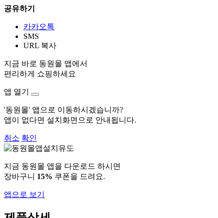
공유하기
카카오톡
SMS
URL 복사
지금 바로 동원몰 앱에서
편리하게 쇼핑하세요
앱 열기
'동원몰' 앱으로 이동하시겠습니까?
앱이 없다면 설치화면으로 안내됩니다.
취소
확인
지금 동원몰 앱을 다운로드 하시면
장바구니
15%
쿠폰을 드려요.
앱으로 보기
제품상세