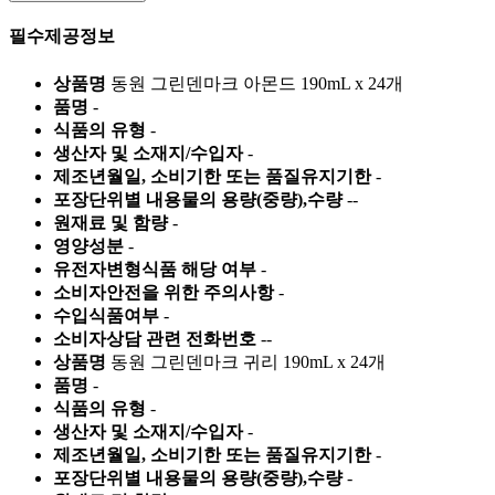
필수제공정보
상품명
동원 그린덴마크 아몬드 190mL x 24개
품명
-
식품의 유형
-
생산자 및 소재지/수입자
-
제조년월일, 소비기한 또는 품질유지기한
-
포장단위별 내용물의 용량(중량),수량
--
원재료 및 함량
-
영양성분
-
유전자변형식품 해당 여부
-
소비자안전을 위한 주의사항
-
수입식품여부
-
소비자상담 관련 전화번호
--
상품명
동원 그린덴마크 귀리 190mL x 24개
품명
-
식품의 유형
-
생산자 및 소재지/수입자
-
제조년월일, 소비기한 또는 품질유지기한
-
포장단위별 내용물의 용량(중량),수량
-