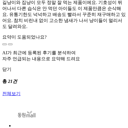
길냥이와 집냥이 모두 정말 잘 먹는 제품이에요. 기호성이 뛰
어나서 다른 습식은 안 먹던 아이들도 이 제품만큼은 순삭해
요. 유통기한도 넉넉하고 배송도 빨라서 꾸준히 재구매하고 있
어요. 참치 비린내 없이 고소한 냄새가 나서 냥이들이 멀리서
도 달려와요.
요약이 도움되었나요?
AI가 최근에 등록된 후기를 분석하여
자주 언급되는 내용으로 요약해 드려요
닫기
총
21건
전체보기