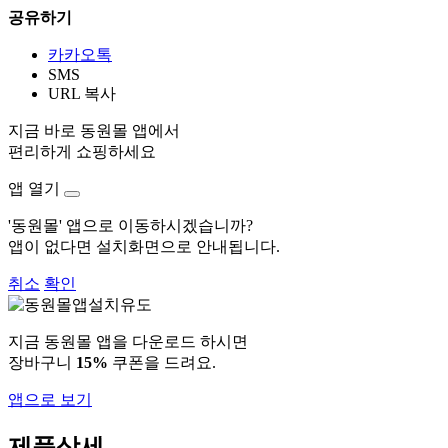
공유하기
카카오톡
SMS
URL 복사
지금 바로 동원몰 앱에서
편리하게 쇼핑하세요
앱 열기
'동원몰' 앱으로 이동하시겠습니까?
앱이 없다면 설치화면으로 안내됩니다.
취소
확인
지금 동원몰 앱을 다운로드 하시면
장바구니
15%
쿠폰을 드려요.
앱으로 보기
제품상세