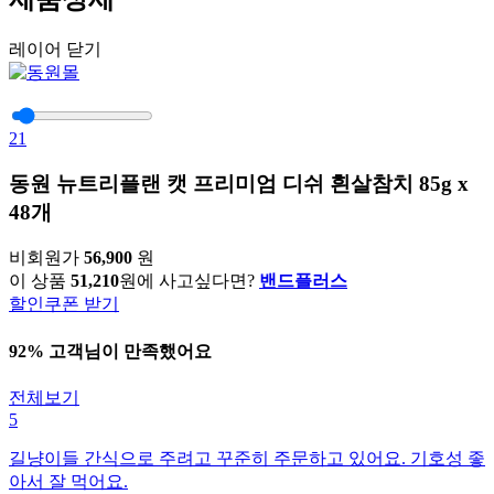
레이어 닫기
21
동원 뉴트리플랜 캣 프리미엄 디쉬 흰살참치 85g x
48개
비회원가
56,900
원
이 상품
51,210
원에 사고싶다면?
밴드플러스
할인쿠폰 받기
92% 고객님이 만족했어요
전체보기
5
길냥이들 간식으로 주려고 꾸준히 주문하고 있어요. 기호성 좋
아서 잘 먹어요.