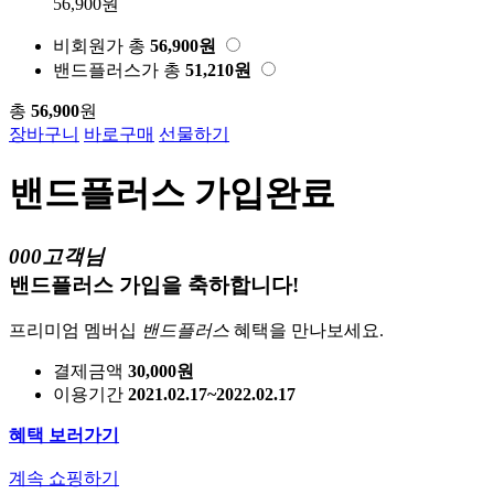
56,900원
비회원가
총
56,900
원
밴드플러스가
총
51,210
원
총
56,900
원
장바구니
바로구매
선물하기
밴드플러스 가입완료
000고객님
밴드플러스 가입을 축하합니다!
프리미엄 멤버십
밴드플러스
혜택을 만나보세요.
결제금액
30,000원
이용기간
2021.02.17~2022.02.17
혜택 보러가기
계속 쇼핑하기