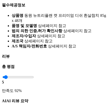
필수제공정보
상품명
동원 뉴트리플랜 캣 프리미엄 디쉬 흰살참치 85g
x 48개
품명 및 모델명
상세페이지 참고
법의 의한 인증,허가 확인사항
상세페이지 참고
제조자/수입자
상세페이지 참고
제조국
상세페이지 참고
A/S 책임자/전화번호
상세페이지 참고
리뷰
총 평점
5
만족도 92%
AI
AI 리뷰 요약