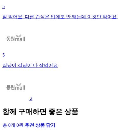
5
잘 먹어요. 다른 습식은 입에도 안 돼는데 이것만 먹어요.
5
집냥이 길냥이 다 잘먹어요
2
함께 구매하면 좋은 상품
총 0개 0원
추천 상품 담기