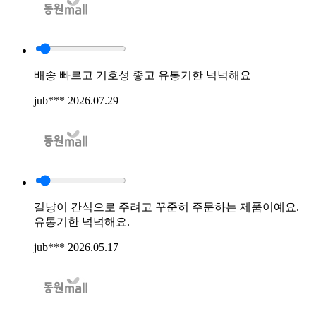
배송 빠르고 기호성 좋고 유통기한 넉넉해요
jub***
2026.07.29
길냥이 간식으로 주려고 꾸준히 주문하는 제품이예요.
유통기한 넉넉해요.
jub***
2026.05.17