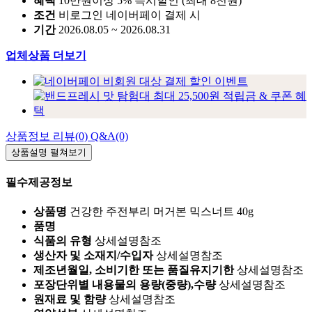
혜택
10만원이상 5% 즉시할인 (최대 8천원)
조건
비로그인 네이버페이 결제 시
기간
2026.08.05 ~ 2026.08.31
업체상품 더보기
상품정보
리뷰(0)
Q&A(0)
상품설명
펼쳐보기
필수제공정보
상품명
건강한 주전부리 머거본 믹스너트 40g
품명
식품의 유형
상세설명참조
생산자 및 소재지/수입자
상세설명참조
제조년월일, 소비기한 또는 품질유지기한
상세설명참조
포장단위별 내용물의 용량(중량),수량
상세설명참조
원재료 및 함량
상세설명참조