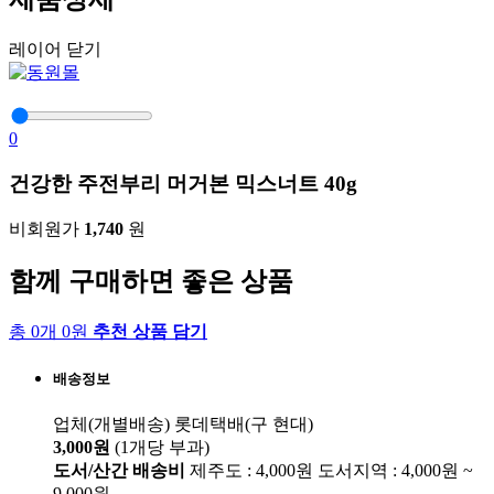
레이어 닫기
0
건강한 주전부리 머거본 믹스너트 40g
비회원가
1,740
원
함께 구매하면 좋은 상품
총 0개 0원
추천 상품 담기
배송정보
업체(개별배송)
롯데택배(구 현대)
3,000원
(1개당 부과)
도서/산간 배송비
제주도 : 4,000원
도서지역 : 4,000원 ~
9,000원