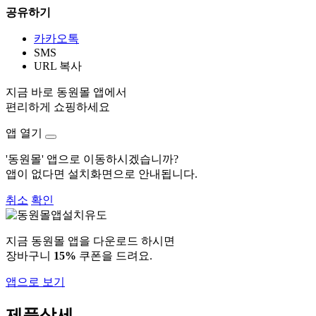
공유하기
카카오톡
SMS
URL 복사
지금 바로 동원몰 앱에서
편리하게 쇼핑하세요
앱 열기
'동원몰' 앱으로 이동하시겠습니까?
앱이 없다면 설치화면으로 안내됩니다.
취소
확인
지금 동원몰 앱을 다운로드 하시면
장바구니
15%
쿠폰을 드려요.
앱으로 보기
제품상세