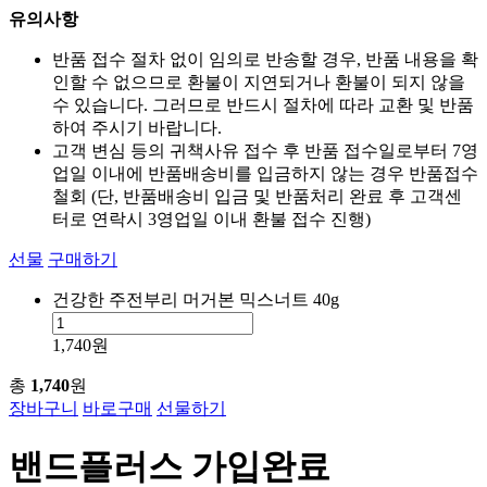
유의사항
반품 접수 절차 없이 임의로 반송할 경우, 반품 내용을 확
인할 수 없으므로 환불이 지연되거나 환불이 되지 않을
수 있습니다. 그러므로 반드시 절차에 따라 교환 및 반품
하여 주시기 바랍니다.
고객 변심 등의 귀책사유 접수 후 반품 접수일로부터 7영
업일 이내에 반품배송비를 입금하지 않는 경우 반품접수
철회 (단, 반품배송비 입금 및 반품처리 완료 후 고객센
터로 연락시 3영업일 이내 환불 접수 진행)
선물
구매하기
건강한 주전부리 머거본 믹스너트 40g
1,740원
총
1,740
원
장바구니
바로구매
선물하기
밴드플러스 가입완료