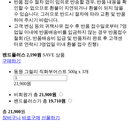
반품 접수 절차 없이 임의로 반송할 경우, 반품 내용을 확
인할 수 없으므로 환불이 지연되거나 환불이 되지 않을
수 있습니다. 그러므로 반드시 절차에 따라 교환 및 반품
하여 주시기 바랍니다.
고객 변심 등의 귀책사유 접수 후 반품 접수일로부터 7영
업일 이내에 반품배송비를 입금하지 않는 경우 반품접수
철회 (단, 반품배송비 입금 및 반품처리 완료 후 고객센
터로 연락시 3영업일 이내 환불 접수 진행)
밴드플러스 2,190원
SAVE 상품
구매하기
동원 그릴리 직화부어스트 500g x 3개
21,900원
비회원가
총
21,900
원
밴드플러스가
총
19,710
원
총
21,900
원
장바구니
바로구매
선물하기