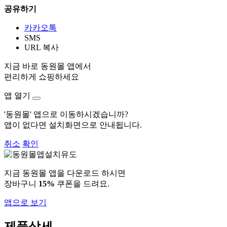
공유하기
카카오톡
SMS
URL 복사
지금 바로 동원몰 앱에서
편리하게 쇼핑하세요
앱 열기
'동원몰' 앱으로 이동하시겠습니까?
앱이 없다면 설치화면으로 안내됩니다.
취소
확인
지금 동원몰 앱을 다운로드 하시면
장바구니
15%
쿠폰을 드려요.
앱으로 보기
제품상세