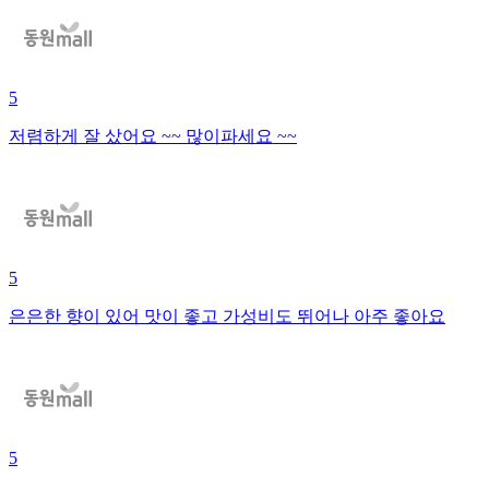
5
저렴하게 잘 샀어요 ~~ 많이파세요 ~~
5
은은한 향이 있어 맛이 좋고 가성비도 뛰어나 아주 좋아요
5