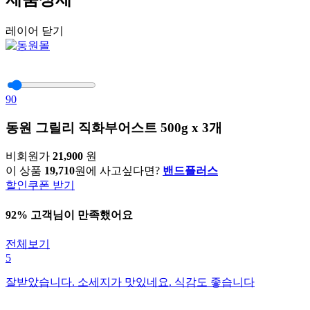
레이어 닫기
90
동원 그릴리 직화부어스트 500g x 3개
비회원가
21,900
원
이 상품
19,710
원에 사고싶다면?
밴드플러스
할인쿠폰 받기
92% 고객님이 만족했어요
전체보기
5
잘받았습니다. 소세지가 맛있네요. 식감도 좋습니다