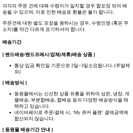
각각의 주문 건에 대해 수령지가 일치할 경우 합포장 되어 배
송될 수 있으며, 이로 인한 배송료 환불은 불가 합니다.
주문건에 대한 별도 포장을 원하시는 경우, 수령인명 (혹은 주
소지)를 약간 다르게 표기하셔야 합니다.
배송기간
[ 밴드배송/밴드프레시/업체(제휴)배송 상품 ]
통상 입금 확인일 기준으로 2일~3일소요됩니다. (주말제
외)
[ 배송방식 ]
동원몰에서는 신선한 상품 유통을 위하여 상온, 냉장, 개
별배송, 부분합배송, 합배송 등의 다양한 배송방식을 채
택하고 있습니다.
네이버페이로 주문/결제 시, ‘My 큐커 플랜’ 결제금액에
합산되지 않습니다.
[ 동원몰 배송기간 안내 ]