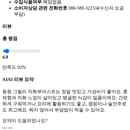
수입식품여부
해당없음
소비자상담 관련 전화번호
080-589-3223/4(수신자 요금
부담)
리뷰
총 평점
4.9
만족도 92%
AI
AI 리뷰 요약
동원 그릴리 직화부어스트는 정말 맛있고 가성비가 좋아요. 훈
제향과 직화 느낌이 살아있고 탱글한 식감이 일품이에요. 간편
하게 구워먹거나 요리에 활용하기도 좋고, 캠핑이나 술안주로
도 최고예요. 짜지 않아서 부담없이 먹을 수 있어요.
요약이 도움되었나요?