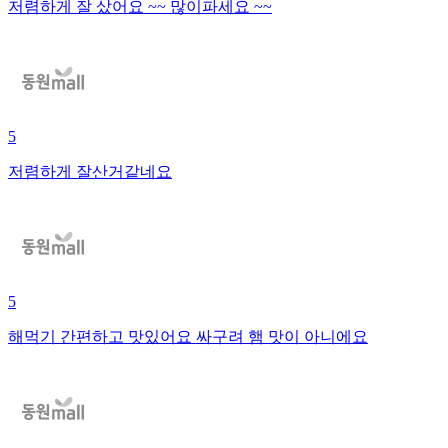
저렴하게 잘 샀어요 ~~ 많이파세요 ~~
5
저렴하게 잘산거같네요
5
해먹기 간편하고 맛있어요 싸구려 햄 맛이 아니에요