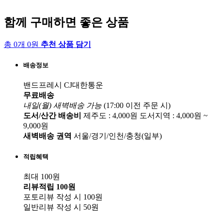
함께 구매하면 좋은 상품
총 0개 0원
추천 상품 담기
배송정보
밴드프레시
CJ대한통운
무료배송
내일(월) 새벽배송
가능
(17:00 이전 주문 시)
도서/산간 배송비
제주도 : 4,000원
도서지역 : 4,000원 ~
9,000원
새벽배송 권역
서울/경기/인천/충청(일부)
적립혜택
최대 100원
리뷰적립
100원
포토리뷰 작성 시
100원
일반리뷰 작성 시
50원