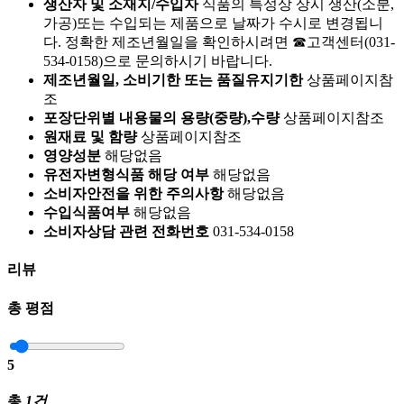
생산자 및 소재지/수입자
식품의 특성상 상시 생산(소분,
가공)또는 수입되는 제품으로 날짜가 수시로 변경됩니
다. 정확한 제조년월일을 확인하시려면 ☎고객센터(031-
534-0158)으로 문의하시기 바랍니다.
제조년월일, 소비기한 또는 품질유지기한
상품페이지참
조
포장단위별 내용물의 용량(중량),수량
상품페이지참조
원재료 및 함량
상품페이지참조
영양성분
해당없음
유전자변형식품 해당 여부
해당없음
소비자안전을 위한 주의사항
해당없음
수입식품여부
해당없음
소비자상담 관련 전화번호
031-534-0158
리뷰
총 평점
5
총
1건