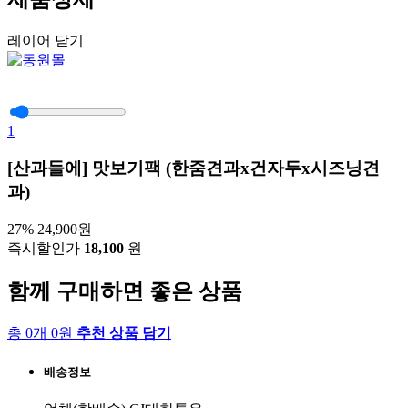
레이어 닫기
1
[산과들에] 맛보기팩 (한줌견과x건자두x시즈닝견
과)
27%
24,900원
즉시할인가
18,100
원
함께 구매하면 좋은 상품
총 0개 0원
추천 상품 담기
배송정보