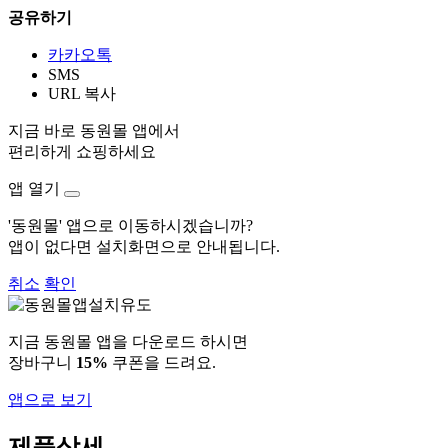
공유하기
카카오톡
SMS
URL 복사
지금 바로 동원몰 앱에서
편리하게 쇼핑하세요
앱 열기
'동원몰' 앱으로 이동하시겠습니까?
앱이 없다면 설치화면으로 안내됩니다.
취소
확인
지금 동원몰 앱을 다운로드 하시면
장바구니
15%
쿠폰을 드려요.
앱으로 보기
제품상세