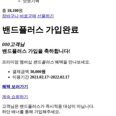
맛보기팩
총
18,100
원
장바구니
바로구매
선물하기
밴드플러스 가입완료
000고객님
밴드플러스 가입을 축하합니다!
프리미엄 멤버십
밴드플러스
혜택을 만나보세요.
결제금액
30,000원
이용기간
2021.02.17~2022.02.17
혜택 보러가기
계속 쇼핑하기
고객님은 밴드플러스가 즉시적용 대상이 아닙니다.
하단 배너를 통해 가입해주세요.