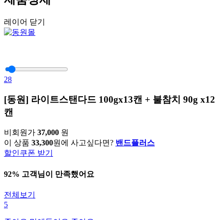
레이어 닫기
28
[동원] 라이트스탠다드 100gx13캔 + 불참치 90g x12
캔
비회원가
37,000
원
이 상품
33,300
원에 사고싶다면?
밴드플러스
할인쿠폰 받기
92% 고객님이 만족했어요
전체보기
5