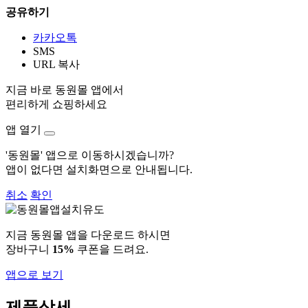
공유하기
카카오톡
SMS
URL 복사
지금 바로 동원몰 앱에서
편리하게 쇼핑하세요
앱 열기
'동원몰' 앱으로 이동하시겠습니까?
앱이 없다면 설치화면으로 안내됩니다.
취소
확인
지금 동원몰 앱을 다운로드 하시면
장바구니
15%
쿠폰을 드려요.
앱으로 보기
제품상세