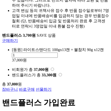
수 있습니다. 그러므로 반드시 절차에 따라 교환 및 반품
하여 주시기 바랍니다.
고객 변심 등의 귀책사유 접수 후 반품 접수일로부터 7영
업일 이내에 반품배송비를 입금하지 않는 경우 반품접수
철회 (단, 반품배송비 입금 및 반품처리 완료 후 고객센
터로 연락시 3영업일 이내 환불 접수 진행)
밴드플러스 3,700원
SAVE 상품
구매하기
[동원] 라이트스탠다드 100gx13캔 + 불참치 90g x12캔
37,000원
비회원가
총
37,000
원
밴드플러스가
총
33,300
원
총
37,000
원
장바구니
바로구매
선물하기
밴드플러스 가입완료