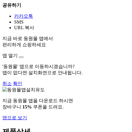
공유하기
카카오톡
SMS
URL 복사
지금 바로 동원몰 앱에서
편리하게 쇼핑하세요
앱 열기
'동원몰' 앱으로 이동하시겠습니까?
앱이 없다면 설치화면으로 안내됩니다.
취소
확인
지금 동원몰 앱을 다운로드 하시면
장바구니
15%
쿠폰을 드려요.
앱으로 보기
제품상세