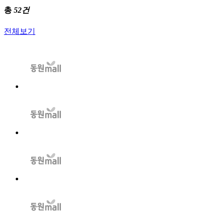
총
52건
전체보기