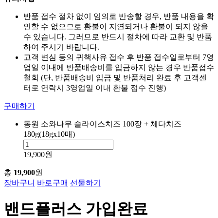
반품 접수 절차 없이 임의로 반송할 경우, 반품 내용을 확
인할 수 없으므로 환불이 지연되거나 환불이 되지 않을
수 있습니다. 그러므로 반드시 절차에 따라 교환 및 반품
하여 주시기 바랍니다.
고객 변심 등의 귀책사유 접수 후 반품 접수일로부터 7영
업일 이내에 반품배송비를 입금하지 않는 경우 반품접수
철회 (단, 반품배송비 입금 및 반품처리 완료 후 고객센
터로 연락시 3영업일 이내 환불 접수 진행)
구매하기
동원 소와나무 슬라이스치즈 100장 + 체다치즈
180g(18gx10매)
19,900원
총
19,900
원
장바구니
바로구매
선물하기
밴드플러스 가입완료