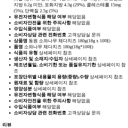
지방 0.2g 미만, 포화지방 4.3g (29%), 콜레스테롤 15mg
(5%), 단백질 2.5g (5%)
유전자변형식품 해당 여부
해당없음
소비자안전을 위한 주의사항
해당없음
수입식품여부
해당없음
소비자상담 관련 전화번호
고객상담실 문의
상품명
동원 소와나무 체다치즈 180g(18g x 10매)
품명
소와나무 체다치즈 180g(18g*10매)
식품의 유형
상세페이지 참조
생산자 및 소재지/수입자
상세페이지 참조
제조년월일, 소비기한 또는 품질유지기한
상세페이지 참
조
포장단위별 내용물의 용량(중량),수량
상세페이지 참조
원재료 및 함량
상세페이지 참조
영양성분
상세페이지 참조
유전자변형식품 해당 여부
해당없음
소비자안전을 위한 주의사항
해당없음
수입식품여부
해당없음
소비자상담 관련 전화번호
고객상담실 문의
리뷰