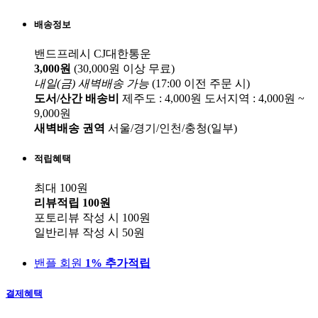
배송정보
밴드프레시
CJ대한통운
3,000원
(30,000원 이상 무료)
내일(금) 새벽배송
가능
(17:00 이전 주문 시)
도서/산간 배송비
제주도 : 4,000원
도서지역 : 4,000원 ~
9,000원
새벽배송 권역
서울/경기/인천/충청(일부)
적립혜택
최대 100원
리뷰적립
100원
포토리뷰 작성 시
100원
일반리뷰 작성 시
50원
밴플 회원
1% 추가적립
결제혜택