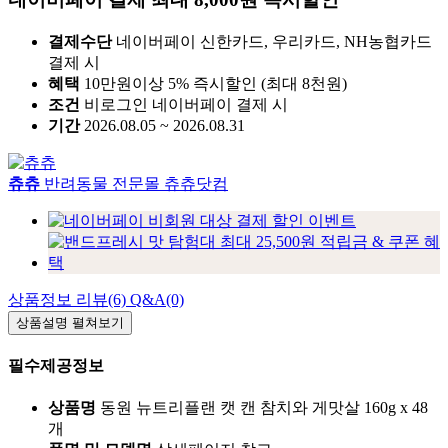
결제수단
네이버페이 신한카드, 우리카드, NH농협카드
결제 시
혜택
10만원이상 5% 즉시할인 (최대 8천원)
조건
비로그인 네이버페이 결제 시
기간
2026.08.05 ~ 2026.08.31
츄츄
반려동물 전문몰 츄츄닷컴
상품정보
리뷰(6)
Q&A(0)
상품설명
펼쳐보기
필수제공정보
상품명
동원 뉴트리플랜 캣 캔 참치와 게맛살 160g x 48
개