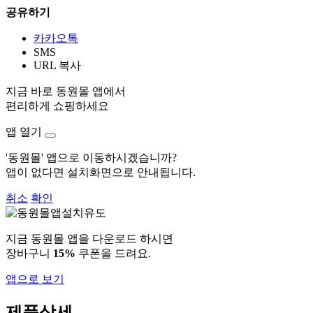
공유하기
카카오톡
SMS
URL 복사
지금 바로 동원몰 앱에서
편리하게 쇼핑하세요
앱 열기
'동원몰' 앱으로 이동하시겠습니까?
앱이 없다면 설치화면으로 안내됩니다.
취소
확인
지금 동원몰 앱을 다운로드 하시면
장바구니
15%
쿠폰을 드려요.
앱으로 보기
제품상세