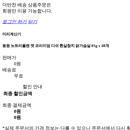
더반찬 배송 상품주문은
회원만 이용 가능합니다.
로그인 하기
닫기
미리계산기
동원 뉴트리플랜 캣 프리미엄 디쉬 흰살참치 닭가슴살 85g x 48개
판매가
0원
배송료
무료
할인 안내
최종 할인금액
최종 결제금액
0원
0원
*실제 주문서의 가격 정보는 다를 수 있으니 주문서에서 다시 