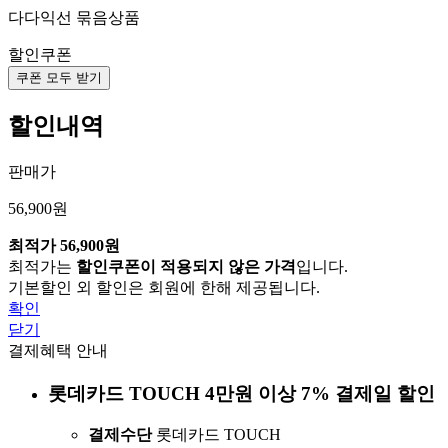
다다익선 묶음상품
할인쿠폰
쿠폰 모두 받기
할인내역
판매가
56,900원
최적가
56,900원
최적가는
할인쿠폰이 적용되지 않은 가격
입니다.
기본할인 외 할인은 회원에 한해 제공됩니다.
확인
닫기
결제혜택 안내
롯데카드 TOUCH 4만원 이상 7% 결제일 할인
결제수단
롯데카드 TOUCH