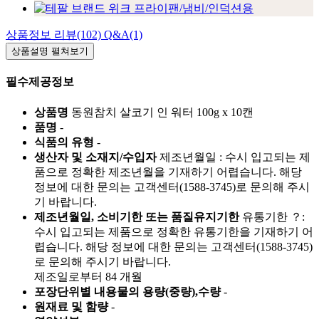
상품정보
리뷰(102)
Q&A(1)
상품설명
펼쳐보기
필수제공정보
상품명
동원참치 살코기 인 워터 100g x 10캔
품명
-
식품의 유형
-
생산자 및 소재지/수입자
제조년월일 : 수시 입고되는 제
품으로 정확한 제조년월을 기재하기 어렵습니다. 해당
정보에 대한 문의는 고객센터(1588-3745)로 문의해 주시
기 바랍니다.
제조년월일, 소비기한 또는 품질유지기한
유통기한 ？:
수시 입고되는 제품으로 정확한 유통기한을 기재하기 어
렵습니다. 해당 정보에 대한 문의는 고객센터(1588-3745)
로 문의해 주시기 바랍니다.
제조일로부터 84 개월
포장단위별 내용물의 용량(중량),수량
-
원재료 및 함량
-