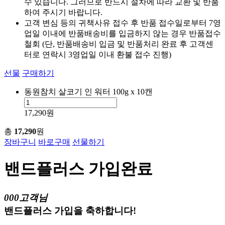
수 있습니다. 그러므로 반드시 절차에 따라 교환 및 반품
하여 주시기 바랍니다.
고객 변심 등의 귀책사유 접수 후 반품 접수일로부터 7영
업일 이내에 반품배송비를 입금하지 않는 경우 반품접수
철회 (단, 반품배송비 입금 및 반품처리 완료 후 고객센
터로 연락시 3영업일 이내 환불 접수 진행)
선물
구매하기
동원참치 살코기 인 워터 100g x 10캔
17,290원
총
17,290
원
장바구니
바로구매
선물하기
밴드플러스 가입완료
000고객님
밴드플러스 가입을 축하합니다!