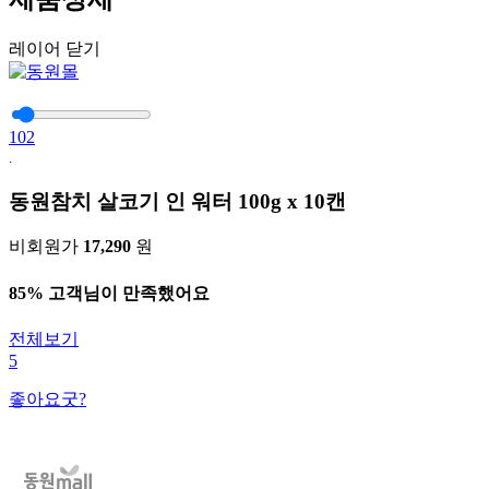
레이어 닫기
102
.
동원참치 살코기 인 워터 100g x 10캔
비회원가
17,290
원
85% 고객님이 만족했어요
전체보기
5
좋아요굿?