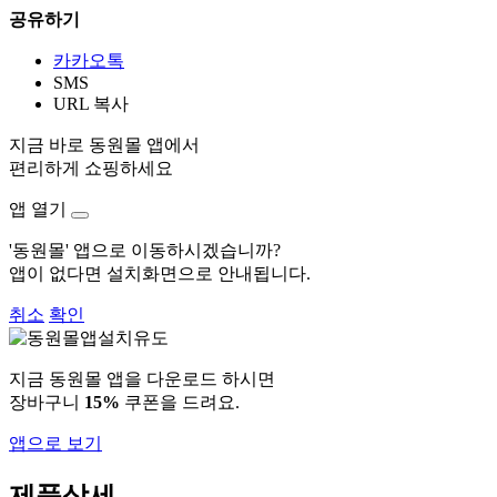
공유하기
카카오톡
SMS
URL 복사
지금 바로 동원몰 앱에서
편리하게 쇼핑하세요
앱 열기
'동원몰' 앱으로 이동하시겠습니까?
앱이 없다면 설치화면으로 안내됩니다.
취소
확인
지금 동원몰 앱을 다운로드 하시면
장바구니
15%
쿠폰을 드려요.
앱으로 보기
제품상세