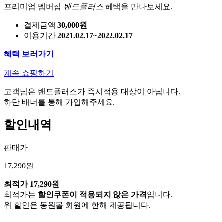
프리미엄 멤버십
밴드플러스
혜택을 만나보세요.
결제금액
30,000원
이용기간
2021.02.17~2022.02.17
혜택 보러가기
계속 쇼핑하기
고객님은 밴드플러스가 즉시적용 대상이 아닙니다.
하단 배너를 통해 가입해주세요.
할인내역
판매가
17,290원
최적가
17,290원
최적가는
할인쿠폰이 적용되지 않은 가격
입니다.
위 할인은 동원몰 회원에 한해 제공됩니다.