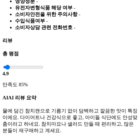
영양성분
-
유전자변형식품 해당 여부
-
소비자안전을 위한 주의사항
-
수입식품여부
-
소비자상담 관련 전화번호
-
리뷰
총 평점
4.9
만족도 85%
AI
AI 리뷰 요약
물에 담긴 참치캔으로 기름기 없이 담백하고 깔끔한 맛이 특징
이에요. 다이어트나 건강식으로 좋고, 아이들 식단에도 안성맞
춤이라고 하네요. 참치마요나 샐러드 만들 때 편리하고, 많은
분들이 재구매하고 계세요.