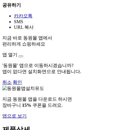
공유하기
카카오톡
SMS
URL 복사
지금 바로 동원몰 앱에서
편리하게 쇼핑하세요
앱 열기
'동원몰' 앱으로 이동하시겠습니까?
앱이 없다면 설치화면으로 안내됩니다.
취소
확인
지금 동원몰 앱을 다운로드 하시면
장바구니
15%
쿠폰을 드려요.
앱으로 보기
제품상세