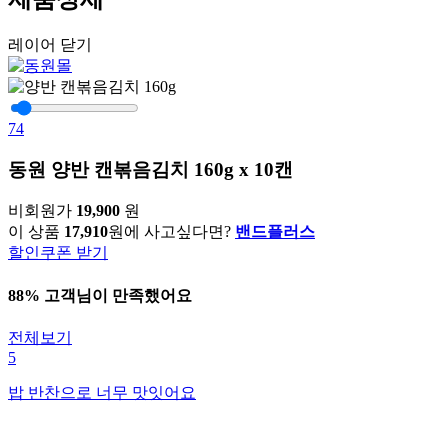
레이어 닫기
74
동원 양반 캔볶음김치 160g x 10캔
비회원가
19,900
원
이 상품
17,910
원에 사고싶다면?
밴드플러스
할인쿠폰 받기
88% 고객님이 만족했어요
전체보기
5
밥 반찬으로 너무 맛잇어요