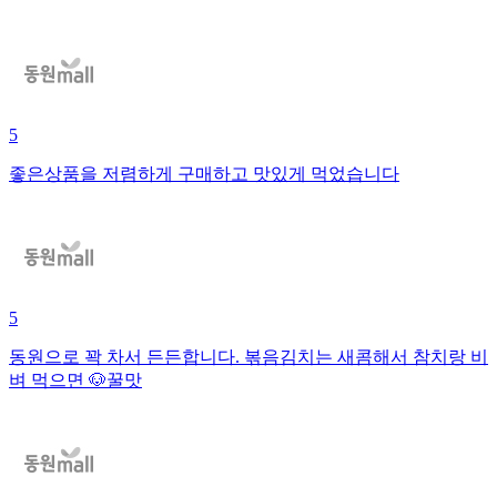
5
좋은상품을 저렴하게 구매하고 맛있게 먹었습니다
5
동원으로 꽉 차서 든든합니다. 볶음김치는 새콤해서 참치랑 비
벼 먹으면 🐶꿀맛