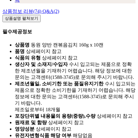
상품정보
리뷰(74)
Q&A(2)
상품설명
펼쳐보기
필수제공정보
상품명
동원 양반 캔볶음김치 160g x 10캔
품명
상세페이지 참고
식품의 유형
상세페이지 참고
생산자 및 소재지/수입자
수시 입고되는 제품으로 정확
한 제조년월을 기재하기 어렵습니다. 해당 정보에 대한
문의는 고객센터(1588-3745)로 문의해 주시기 바랍니다.
제조년월일, 소비기한 또는 품질유지기한
수시 입고되는
제품으로 정확한 소비기한을 기재하기 어렵습니다. 해당
정보에 대한 문의는 고객센터(1588-3745)로 문의해 주시
기 바랍니다.
제조일로부터 18개월
포장단위별 내용물의 용량(중량),수량
상세페이지 참고
원재료 및 함량
상세페이지 참고
영양성분
상세페이지 참고
유전자변형식품 해당 여부
해당없음