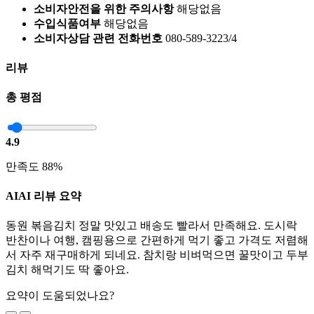
소비자안전을 위한 주의사항
해당없음
수입식품여부
해당없음
소비자상담 관련 전화번호
080-589-3223/4
리뷰
총 평점
4.9
만족도 88%
AI
AI 리뷰 요약
동원 볶음김치 정말 맛있고 배송도 빨라서 만족해요. 도시락
반찬이나 여행, 캠핑용으로 간편하게 먹기 좋고 가격도 저렴해
서 자주 재구매하게 되네요. 참치랑 비벼먹으면 꿀맛이고 두부
김치 해먹기도 딱 좋아요.
요약이 도움되었나요?