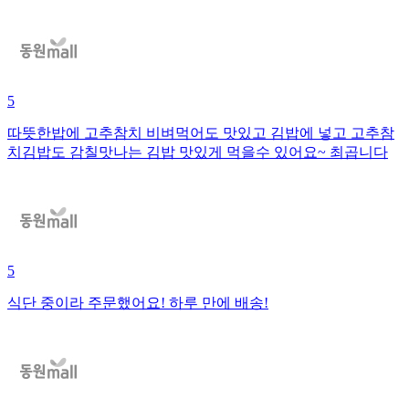
5
따뜻한밥에 고추참치 비벼먹어도 맛있고 김밥에 넣고 고추참
치김밥도 감칠맛나는 김밥 맛있게 먹을수 있어요~ 최곱니다
5
식단 중이라 주문했어요! 하루 만에 배송!