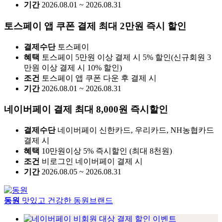
기간
2026.08.01 ~ 2026.08.31
토스페이 앱 쿠폰 결제 최대 2만원 즉시 할인
결제수단
토스페이
혜택
토스페이 5만원 이상 결제 시 5% 할인(신규회원 3
만원 이상 결제 시 10% 할인)
조건
토스페이 앱 쿠폰 다운 후 결제 시
기간
2026.08.01 ~ 2026.08.31
네이버페이 결제 최대 8,000원 즉시할인
결제수단
네이버페이 신한카드, 우리카드, NH농협카드
결제 시
혜택
10만원이상 5% 즉시할인 (최대 8천원)
조건
비로그인 네이버페이 결제 시
기간
2026.08.05 ~ 2026.08.31
동원
맛있고 건강한 동원브랜드