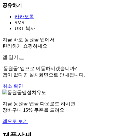
공유하기
카카오톡
SMS
URL 복사
지금 바로 동원몰 앱에서
편리하게 쇼핑하세요
앱 열기
'동원몰' 앱으로 이동하시겠습니까?
앱이 없다면 설치화면으로 안내됩니다.
취소
확인
지금 동원몰 앱을 다운로드 하시면
장바구니
15%
쿠폰을 드려요.
앱으로 보기
제품상세