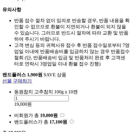
니다.
유의사항
반품 접수 절차 없이 임의로 반송할 경우, 반품 내용을 확
인할 수 없으므로 환불이 지연되거나 환불이 되지 않을
수 있습니다. 그러므로 반드시 절차에 따라 교환 및 반품
하여 주시기 바랍니다.
고객 변심 등의 귀책사유 접수 후 반품 접수일로부터 7영
업일 이내에 반품배송비를 입금하지 않는 경우 반품접수
철회 (단, 반품배송비 입금 및 반품처리 완료 후 고객센
터로 연락시 3영업일 이내 환불 접수 진행)
밴드플러스 1,900원
SAVE 상품
선물
구매하기
동원참치 고추참치 100g x 10캔
19,000원
비회원가
총
19,000
원
밴드플러스가
총
17,100
원