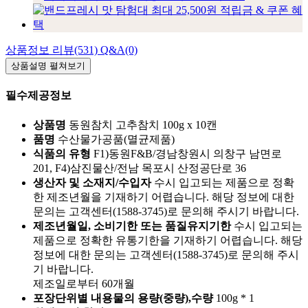
상품정보
리뷰(531)
Q&A(0)
상품설명
펼쳐보기
필수제공정보
상품명
동원참치 고추참치 100g x 10캔
품명
수산물가공품(멸균제품)
식품의 유형
F1)동원F&B/경남창원시 의창구 남면로
201, F4)삼진물산/전남 목포시 산정공단로 36
생산자 및 소재지/수입자
수시 입고되는 제품으로 정확
한 제조년월을 기재하기 어렵습니다. 해당 정보에 대한
문의는 고객센터(1588-3745)로 문의해 주시기 바랍니다.
제조년월일, 소비기한 또는 품질유지기한
수시 입고되는
제품으로 정확한 유통기한을 기재하기 어렵습니다. 해당
정보에 대한 문의는 고객센터(1588-3745)로 문의해 주시
기 바랍니다.
제조일로부터 60개월
포장단위별 내용물의 용량(중량),수량
100g * 1