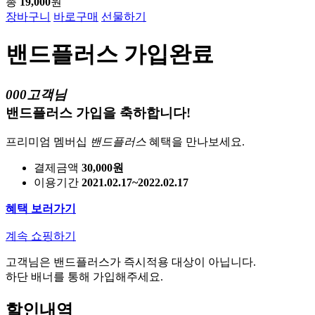
총
19,000
원
장바구니
바로구매
선물하기
밴드플러스 가입완료
000고객님
밴드플러스 가입을 축하합니다!
프리미엄 멤버십
밴드플러스
혜택을 만나보세요.
결제금액
30,000원
이용기간
2021.02.17~2022.02.17
혜택 보러가기
계속 쇼핑하기
고객님은 밴드플러스가 즉시적용 대상이 아닙니다.
하단 배너를 통해 가입해주세요.
할인내역