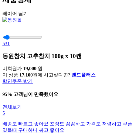
레이어 닫기
531
동원참치 고추참치 100g x 10캔
비회원가
19,000
원
이 상품
17,100
원에 사고싶다면?
밴드플러스
할인쿠폰 받기
95% 고객님이 만족했어요
전체보기
5
배송도 빠르고 좋아요 포장도 꼼꼼하고 가격도 저렴하고 쿠폰
있을때 구매하니 싸고 좋아요