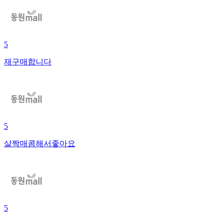
5
재구매합니다
5
살짝매콤해서좋아요
5