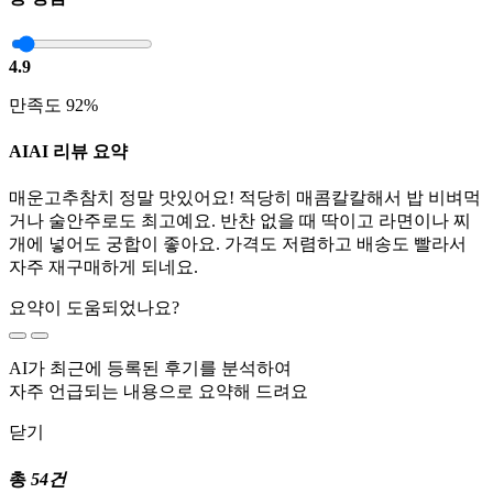
총 평점
4.9
만족도 92%
AI
AI 리뷰 요약
매운고추참치 정말 맛있어요! 적당히 매콤칼칼해서 밥 비벼먹
거나 술안주로도 최고예요. 반찬 없을 때 딱이고 라면이나 찌
개에 넣어도 궁합이 좋아요. 가격도 저렴하고 배송도 빨라서
자주 재구매하게 되네요.
요약이 도움되었나요?
AI가 최근에 등록된 후기를 분석하여
자주 언급되는 내용으로 요약해 드려요
닫기
총
54건