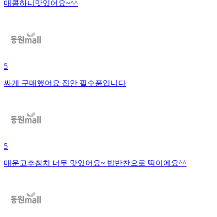
매콤하니맛있어요~^^
5
싸게 구매했어요 집안 필수품입니다
5
매운고추참치 너무 맛있어요~ 밥반찬으로 딱이에요^^