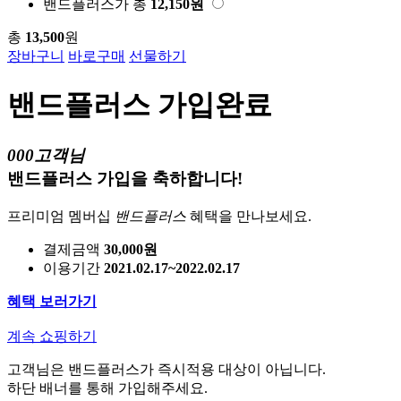
밴드플러스가
총
12,150
원
총
13,500
원
장바구니
바로구매
선물하기
밴드플러스 가입완료
000고객님
밴드플러스 가입을 축하합니다!
프리미엄 멤버십
밴드플러스
혜택을 만나보세요.
결제금액
30,000원
이용기간
2021.02.17~2022.02.17
혜택 보러가기
계속 쇼핑하기
고객님은 밴드플러스가 즉시적용 대상이 아닙니다.
하단 배너를 통해 가입해주세요.