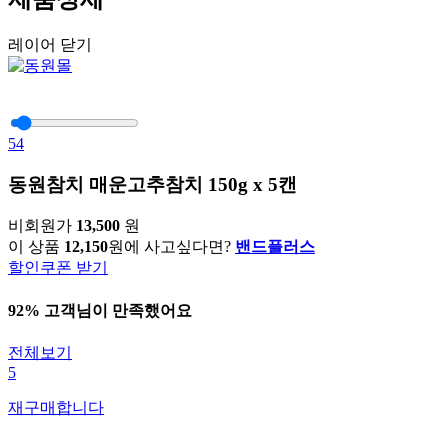
레이어 닫기
54
동원참치 매운고추참치 150g x 5캔
비회원가
13,500
원
이 상품
12,150
원에 사고싶다면?
밴드플러스
할인쿠폰 받기
92% 고객님이 만족했어요
전체보기
5
재구매합니다