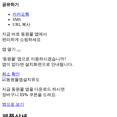
공유하기
카카오톡
SMS
URL 복사
지금 바로 동원몰 앱에서
편리하게 쇼핑하세요
앱 열기
'동원몰' 앱으로 이동하시겠습니까?
앱이 없다면 설치화면으로 안내됩니다.
취소
확인
지금 동원몰 앱을 다운로드 하시면
장바구니
15%
쿠폰을 드려요.
앱으로 보기
제품상세