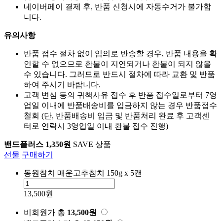
네이버페이 결제 후, 반품 신청시에 자동수거가 불가합
니다.
유의사항
반품 접수 절차 없이 임의로 반송할 경우, 반품 내용을 확
인할 수 없으므로 환불이 지연되거나 환불이 되지 않을
수 있습니다. 그러므로 반드시 절차에 따라 교환 및 반품
하여 주시기 바랍니다.
고객 변심 등의 귀책사유 접수 후 반품 접수일로부터 7영
업일 이내에 반품배송비를 입금하지 않는 경우 반품접수
철회 (단, 반품배송비 입금 및 반품처리 완료 후 고객센
터로 연락시 3영업일 이내 환불 접수 진행)
밴드플러스 1,350원
SAVE 상품
선물
구매하기
동원참치 매운고추참치 150g x 5캔
13,500원
비회원가
총
13,500
원