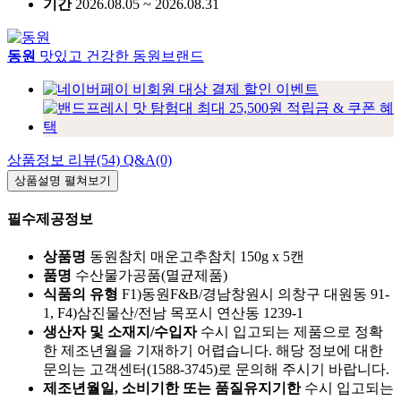
기간
2026.08.05 ~ 2026.08.31
동원
맛있고 건강한 동원브랜드
상품정보
리뷰(54)
Q&A(0)
상품설명
펼쳐보기
필수제공정보
상품명
동원참치 매운고추참치 150g x 5캔
품명
수산물가공품(멸균제품)
식품의 유형
F1)동원F&B/경남창원시 의창구 대원동 91-
1, F4)삼진물산/전남 목포시 연산동 1239-1
생산자 및 소재지/수입자
수시 입고되는 제품으로 정확
한 제조년월을 기재하기 어렵습니다. 해당 정보에 대한
문의는 고객센터(1588-3745)로 문의해 주시기 바랍니다.
제조년월일, 소비기한 또는 품질유지기한
수시 입고되는