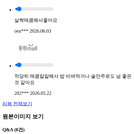
살짝매콤해서좋아요
oeu***
2026.06.03
적당히 매콤칼칼해서 밥 비벼먹거나 술안주로도 넘 좋은
것 같아요
202***
2026.05.22
리뷰 전체보기
원본이미지 보기
Q&A
(0건)