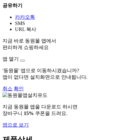
공유하기
카카오톡
SMS
URL 복사
지금 바로 동원몰 앱에서
편리하게 쇼핑하세요
앱 열기
'동원몰' 앱으로 이동하시겠습니까?
앱이 없다면 설치화면으로 안내됩니다.
취소
확인
지금 동원몰 앱을 다운로드 하시면
장바구니
15%
쿠폰을 드려요.
앱으로 보기
제품상세