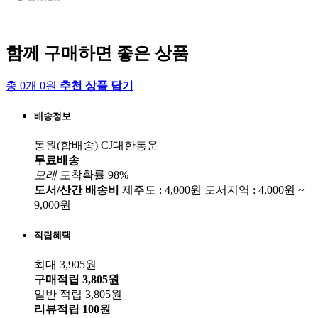
함께 구매하면 좋은 상품
총 0개 0원
추천 상품 담기
배송정보
동원(합배송)
CJ대한통운
무료배송
모레
도착확률 98%
도서/산간 배송비
제주도 : 4,000원
도서지역 : 4,000원 ~
9,000원
적립혜택
최대 3,905원
구매적립
3,805원
일반 적립
3,805원
리뷰적립
100원