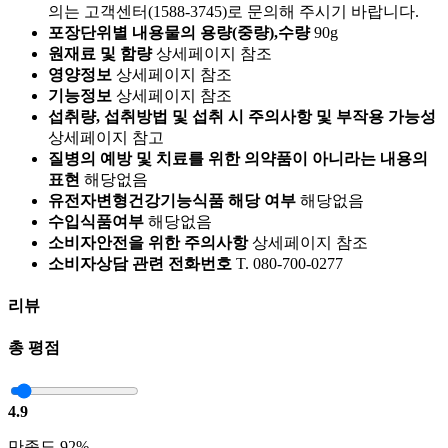
의는 고객센터(1588-3745)로 문의해 주시기 바랍니다.
포장단위별 내용물의 용량(중량),수량
90g
원재료 및 함량
상세페이지 참조
영양정보
상세페이지 참조
기능정보
상세페이지 참조
섭취량, 섭취방법 및 섭취 시 주의사항 및 부작용 가능성
상세페이지 참고
질병의 예방 및 치료를 위한 의약품이 아니라는 내용의
표현
해당없음
유전자변형건강기능식품 해당 여부
해당없음
수입식품여부
해당없음
소비자안전을 위한 주의사항
상세페이지 참조
소비자상담 관련 전화번호
T. 080-700-0277
리뷰
총 평점
4.9
만족도 92%