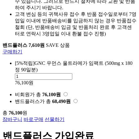
수 있습니다. 그러므로 반드시 절차에 따라 교환 및 반품
하여 주시기 바랍니다.
고객 변심 등의 귀책사유 접수 후 반품 접수일로부터 7영
업일 이내에 반품배송비를 입금하지 않는 경우 반품접수
철회 (단, 반품배송비 입금 및 반품처리 완료 후 고객센
터로 연락시 3영업일 이내 환불 접수 진행)
밴드플러스 7,610원
SAVE 상품
구매하기
[5%적립]GNC 우먼스 울트라메가 임팩트 (500mg x 180
정 90일분)
76,100원
비회원가
총
76,100
원
밴드플러스가
총
68,490
원
총
76,100
원
장바구니
바로구매
선물하기
밴드플러스 가입완료