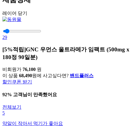
레이어 닫기
29
[5%적립]GNC 우먼스 울트라메가 임팩트 (500mg x
180정 90일분)
비회원가
76,100
원
이 상품
68,490
원에 사고싶다면?
밴드플러스
할인쿠폰 받기
92% 고객님이 만족했어요
전체보기
5
약알이 작아서 먹기가 좋아요