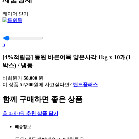
레이어 닫기
5
[4%적립금] 동원 바른어묵 얇은사각 1kg x 10개(1
박스) / 냉동
비회원가
58,000
원
이 상품
52,200
원에 사고싶다면?
밴드플러스
함께 구매하면 좋은 상품
총 0개 0원
추천 상품 담기
배송정보