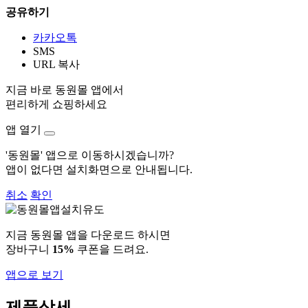
공유하기
카카오톡
SMS
URL 복사
지금 바로 동원몰 앱에서
편리하게 쇼핑하세요
앱 열기
'동원몰' 앱으로 이동하시겠습니까?
앱이 없다면 설치화면으로 안내됩니다.
취소
확인
지금 동원몰 앱을 다운로드 하시면
장바구니
15%
쿠폰을 드려요.
앱으로 보기
제품상세