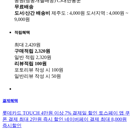
동원(냉동개별배송)
CJ대한통운
무료배송
도서/산간 배송비
제주도 : 4,000원
도서지역 : 4,000원 ~
9,000원
적립혜택
최대 2,420원
구매적립
2,320원
일반 적립
2,320원
리뷰적립
100원
포토리뷰 작성 시
100원
일반리뷰 작성 시
50원
결제혜택
롯데카드 TOUCH 4만원 이상 7% 결제일 할인
토스페이 앱 쿠
폰 결제 최대 2만원 즉시 할인
네이버페이 결제 최대 8,000원
즉시할인