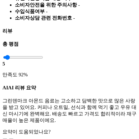
소비자안전을 위한 주의사항
-
수입식품여부
-
소비자상담 관련 전화번호
-
리뷰
총 평점
5
만족도 92%
AI
AI 리뷰 요약
그린덴마크 아몬드 음료는 고소하고 담백한 맛으로 많은 사랑
을 받고 있어요. 커피나 오트밀, 선식과 함께 먹기 좋고 우유 대
신 마시기에 완벽해요. 배송도 빠르고 가격도 합리적이라 재구
매율이 높은 제품이에요.
요약이 도움되었나요?