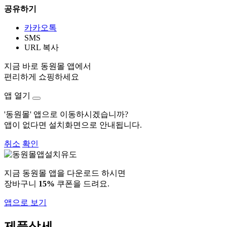
공유하기
카카오톡
SMS
URL 복사
지금 바로 동원몰 앱에서
편리하게 쇼핑하세요
앱 열기
'동원몰' 앱으로 이동하시겠습니까?
앱이 없다면 설치화면으로 안내됩니다.
취소
확인
지금 동원몰 앱을 다운로드 하시면
장바구니
15%
쿠폰을 드려요.
앱으로 보기
제품상세