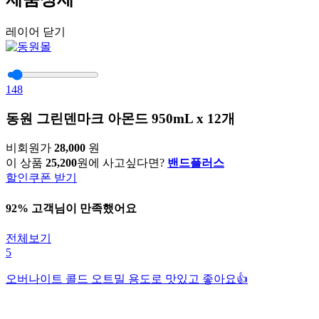
레이어 닫기
148
동원 그린덴마크 아몬드 950mL x 12개
비회원가
28,000
원
이 상품
25,200
원에 사고싶다면?
밴드플러스
할인쿠폰 받기
92% 고객님이 만족했어요
전체보기
5
오버나이트 콜드 오트밀 용도로 맛있고 좋아요👍