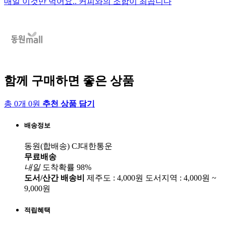
매일 이것만 먹어요.. 커피와의 조합이 최곱니다
함께 구매하면 좋은 상품
총 0개 0원
추천 상품 담기
배송정보
동원(합배송)
CJ대한통운
무료배송
내일
도착확률 98%
도서/산간 배송비
제주도 : 4,000원
도서지역 : 4,000원 ~
9,000원
적립혜택