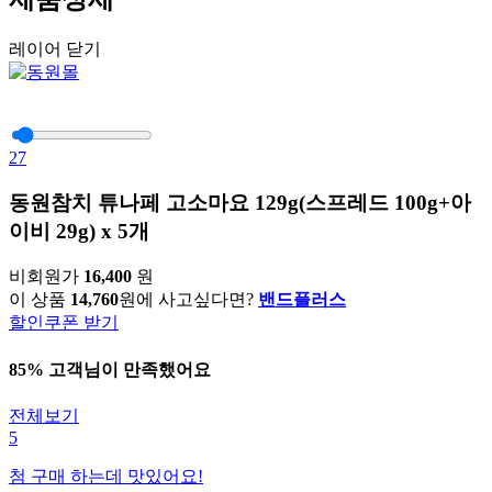
레이어 닫기
27
동원참치 튜나페 고소마요 129g(스프레드 100g+아
이비 29g) x 5개
비회원가
16,400
원
이 상품
14,760
원에 사고싶다면?
밴드플러스
할인쿠폰 받기
85% 고객님이 만족했어요
전체보기
5
첨 구매 하는데 맛있어요!