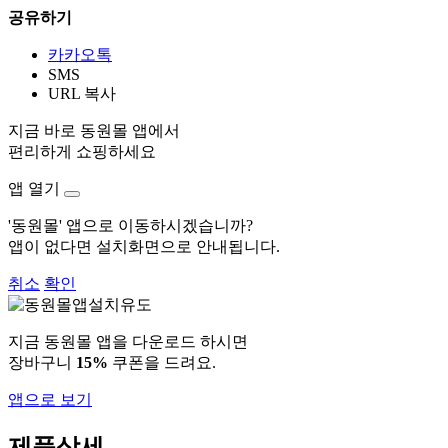
공유하기
카카오톡
SMS
URL 복사
지금 바로 동원몰 앱에서
편리하게 쇼핑하세요
앱 열기
'동원몰' 앱으로 이동하시겠습니까?
앱이 없다면 설치화면으로 안내됩니다.
취소
확인
지금 동원몰 앱을 다운로드 하시면
장바구니
15%
쿠폰을 드려요.
앱으로 보기
제품상세