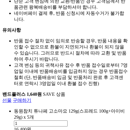
단순 고객 변심에 의한 교환/반품인 경우 고객님께서 반
품관련 왕복배송비를 부담하셔야 합니다.
네이버페이 결제 후, 반품 신청시에 자동수거가 불가합
니다.
유의사항
반품 접수 절차 없이 임의로 반송할 경우, 반품 내용을 확
인할 수 없으므로 환불이 지연되거나 환불이 되지 않을
수 있습니다. 그러므로 반드시 절차에 따라 교환 및 반품
하여 주시기 바랍니다.
고객 변심 등의 귀책사유 접수 후 반품 접수일로부터 7영
업일 이내에 반품배송비를 입금하지 않는 경우 반품접수
철회 (단, 반품배송비 입금 및 반품처리 완료 후 고객센
터로 연락시 3영업일 이내 환불 접수 진행)
밴드플러스 1,640원
SAVE 상품
선물
구매하기
동원참치 튜나페 고소마요 129g(스프레드 100g+아이비
29g) x 5개
16,400원