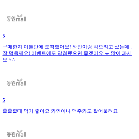
5
구매한지 이틀만에 도착했어요! 와인이랑 먹으려고 샀는데..
잘 먹을께요! 이벤트에도 당첨됐으면 좋겠어요 ㅠ 많이 파세
요 ^ ^
5
출출할때 먹기 좋아요 와인이나 맥주와도 잘어울려요