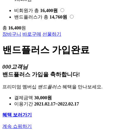
비회원가
총
16,400
원
밴드플러스가
총
14,760
원
총
16,400
원
장바구니
바로구매
선물하기
밴드플러스 가입완료
000고객님
밴드플러스 가입을 축하합니다!
프리미엄 멤버십
밴드플러스
혜택을 만나보세요.
결제금액
30,000원
이용기간
2021.02.17~2022.02.17
혜택 보러가기
계속 쇼핑하기