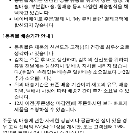
동원몰에서는 신선한 상품 유통을 위하여 상온, 냉장, 개
별배송, 부분합배송, 합배송 등의 다양한 배송방식을 채
택하고 있습니다.
네이버페이로 주문/결제 시, ‘My 큐커 플랜’ 결제금액에
합산되지 않습니다.
[ 동원몰 배송기간 안내 ]
동원몰은 제품의 신선도와 고객님의 건강을 최우선으로
생각하고 있습니다.
김치는 주문 후 바로 생산하며, 김치의 신선도를 위하여
휴일 전날에는 생산지시 및 배송 지시를 내리지 않습니
다.(휴일이 속해있는 배송은 일반배송 소요일보다 1~2일
추가 소요됩니다.)
위의 배송기간은 표준 배송 기간이며 재고의 유무, 배송
지역, 택배사 사정에 따라 배송기간이 추가 소요될 수 있
습니다.
12시 이전(주문생성 마감전)에 주문하시면 보다 빠르게
제품을 수령하실 수 있습니다.
주문 및 배송에 관한 자세한 상담이나 궁금하신 점이 있을 경
우 고객 센터의 FAQ나 1:1상담 게시판, 또는 고객센터 1588-
3745를 통해서 안내 받으실 수 있습니다.