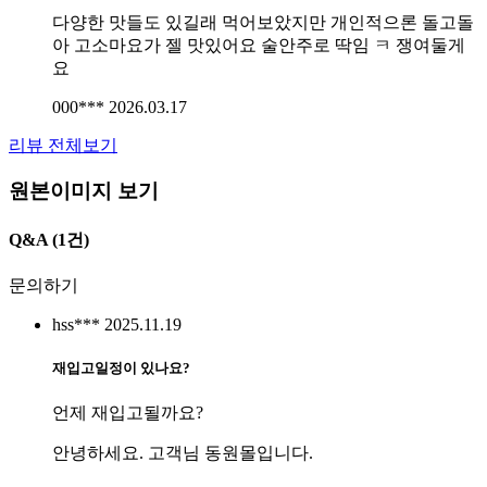
다양한 맛들도 있길래 먹어보았지만 개인적으론 돌고돌
아 고소마요가 젤 맛있어요 술안주로 딱임 ㅋ 쟁여둘게
요
000***
2026.03.17
리뷰 전체보기
원본이미지 보기
Q&A
(1건)
문의하기
hss***
2025.11.19
재입고일정이 있나요?
언제 재입고될까요?
안녕하세요. 고객님 동원몰입니다.