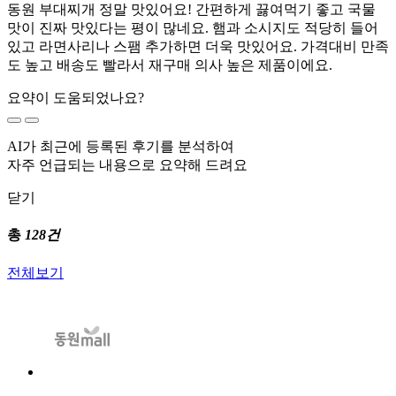
동원 부대찌개 정말 맛있어요! 간편하게 끓여먹기 좋고 국물
맛이 진짜 맛있다는 평이 많네요. 햄과 소시지도 적당히 들어
있고 라면사리나 스팸 추가하면 더욱 맛있어요. 가격대비 만족
도 높고 배송도 빨라서 재구매 의사 높은 제품이에요.
요약이 도움되었나요?
AI가 최근에 등록된 후기를 분석하여
자주 언급되는 내용으로 요약해 드려요
닫기
총
128건
전체보기