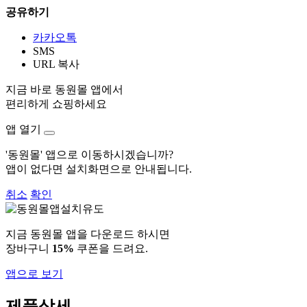
공유하기
카카오톡
SMS
URL 복사
지금 바로 동원몰 앱에서
편리하게 쇼핑하세요
앱 열기
'동원몰' 앱으로 이동하시겠습니까?
앱이 없다면 설치화면으로 안내됩니다.
취소
확인
지금 동원몰 앱을 다운로드 하시면
장바구니
15%
쿠폰을 드려요.
앱으로 보기
제품상세