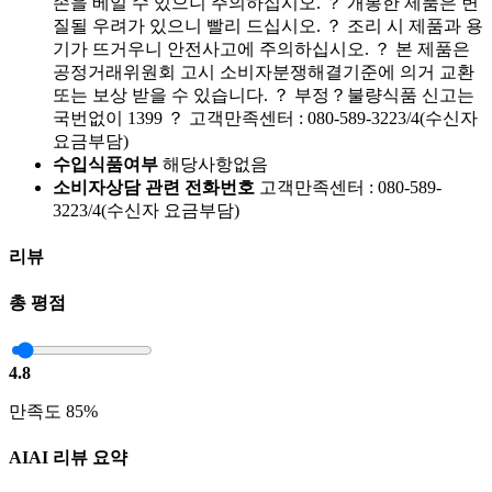
손을 베일 수 있으니 주의하십시오. ？ 개봉한 제품은 변
질될 우려가 있으니 빨리 드십시오. ？ 조리 시 제품과 용
기가 뜨거우니 안전사고에 주의하십시오. ？ 본 제품은
공정거래위원회 고시 소비자분쟁해결기준에 의거 교환
또는 보상 받을 수 있습니다. ？ 부정？불량식품 신고는
국번없이 1399 ？ 고객만족센터 : 080-589-3223/4(수신자
요금부담)
수입식품여부
해당사항없음
소비자상담 관련 전화번호
고객만족센터 : 080-589-
3223/4(수신자 요금부담)
리뷰
총 평점
4.8
만족도 85%
AI
AI 리뷰 요약