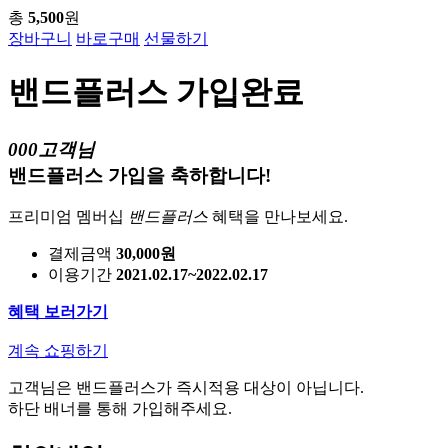
총
5,500
원
장바구니
바로구매
선물하기
밴드플러스 가입완료
000고객님
밴드플러스 가입을 축하합니다!
프리미엄 멤버십
밴드플러스
혜택을 만나보세요.
결제금액
30,000원
이용기간
2021.02.17~2022.02.17
혜택 보러가기
계속 쇼핑하기
고객님은 밴드플러스가 즉시적용 대상이 아닙니다.
하단 배너를 통해 가입해주세요.