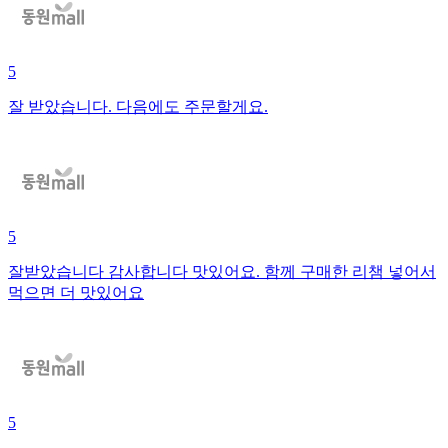
5
잘 받았습니다. 다음에도 주문할게요.
5
잘받았습니다 감사합니다 맛있어요. 함께 구매한 리챔 넣어서
먹으면 더 맛있어요
5