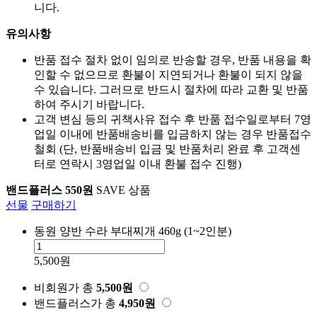
니다.
유의사항
반품 접수 절차 없이 임의로 반송할 경우, 반품 내용을 확
인할 수 없으므로 환불이 지연되거나 환불이 되지 않을
수 있습니다. 그러므로 반드시 절차에 따라 교환 및 반품
하여 주시기 바랍니다.
고객 변심 등의 귀책사유 접수 후 반품 접수일로부터 7영
업일 이내에 반품배송비를 입금하지 않는 경우 반품접수
철회 (단, 반품배송비 입금 및 반품처리 완료 후 고객센
터로 연락시 3영업일 이내 환불 접수 진행)
밴드플러스 550원
SAVE 상품
선물
구매하기
동원 양반 수라 부대찌개 460g (1~2인분)
5,500원
비회원가
총
5,500
원
밴드플러스가
총
4,950
원