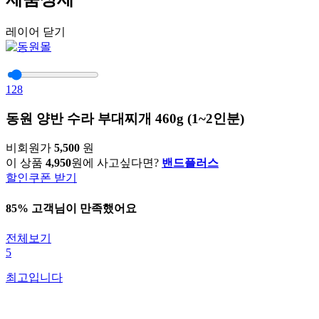
레이어 닫기
128
동원 양반 수라 부대찌개 460g (1~2인분)
비회원가
5,500
원
이 상품
4,950
원에 사고싶다면?
밴드플러스
할인쿠폰 받기
85% 고객님이 만족했어요
전체보기
5
최고입니다