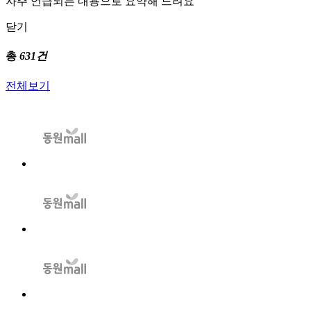
자주 언급되는 내용으로 요약해 드려요
닫기
총
631건
전체보기