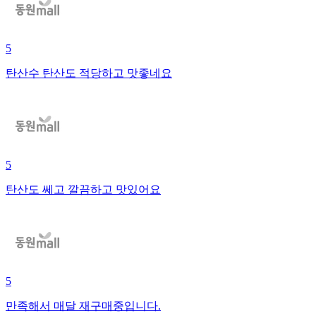
5
탄산수 탄산도 적당하고 맛좋네요
5
탄산도 쎄고 깔끔하고 맛있어요
5
만족해서 매달 재구매중입니다.