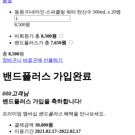
품절
동원 미네마인 스파클링 워터 탄산수 500mL x 20병
8,500원
비회원가
총
8,500
원
밴드플러스가
총
7,650
원
총
8,500
원
장바구니
바로구매
선물하기
밴드플러스 가입완료
000고객님
밴드플러스 가입을 축하합니다!
프리미엄 멤버십
밴드플러스
혜택을 만나보세요.
결제금액
30,000원
이용기간
2021.02.17~2022.02.17