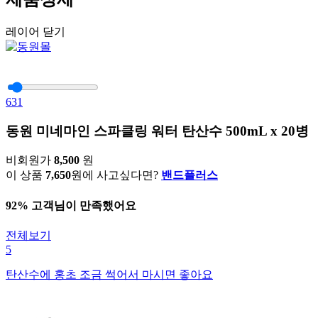
레이어 닫기
631
동원 미네마인 스파클링 워터 탄산수 500mL x 20병
비회원가
8,500
원
이 상품
7,650
원에 사고싶다면?
밴드플러스
92% 고객님이 만족했어요
전체보기
5
탄산수에 홍초 조금 썩어서 마시면 좋아요