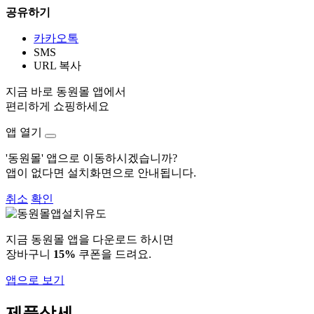
공유하기
카카오톡
SMS
URL 복사
지금 바로 동원몰 앱에서
편리하게 쇼핑하세요
앱 열기
'동원몰' 앱으로 이동하시겠습니까?
앱이 없다면 설치화면으로 안내됩니다.
취소
확인
지금 동원몰 앱을 다운로드 하시면
장바구니
15%
쿠폰을 드려요.
앱으로 보기
제품상세