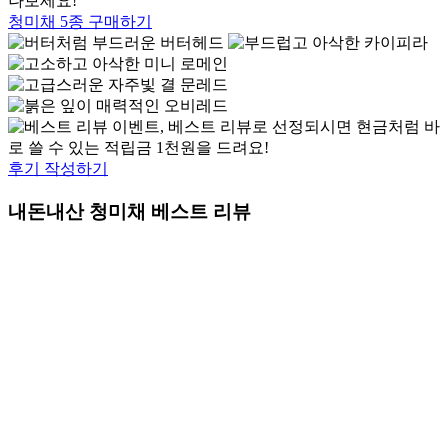
청미채 5종 구매하기
후기 작성하기
내돈내산 청미채 베스트 리뷰