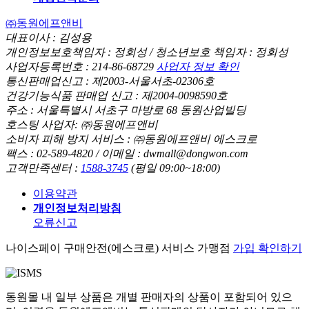
㈜동원에프앤비
대표이사 : 김성용
개인정보보호책임자 : 정회성 / 청소년보호 책임자 : 정회성
사업자등록번호 : 214-86-68729
사업자 정보 확인
통신판매업신고 : 제2003-서울서초-02306호
건강기능식품 판매업 신고 : 제2004-0098590호
주소 : 서울특별시 서초구 마방로 68 동원산업빌딩
호스팅 사업자: ㈜동원에프앤비
소비자 피해 방지 서비스 : ㈜동원에프앤비 에스크로
팩스 : 02-589-4820 / 이메일 : dwmall@dongwon.com
고객만족센터 :
1588-3745
(평일 09:00~18:00)
이용약관
개인정보처리방침
오류신고
나이스페이 구매안전(에스크로) 서비스 가맹점
가입 확인하기
동원몰 내 일부 상품은 개별 판매자의 상품이 포함되어 있으