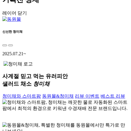
레이어 닫기
신선한 청미채
2025.07.21~
사계절 믿고 먹는 유러피안
샐러드 채소
청미채
청미채와 스마트팜
동원몰&청미채
리뷰 이벤트
베스트 리뷰