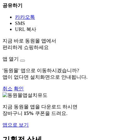
공유하기
카카오톡
SMS
URL 복사
지금 바로 동원몰 앱에서
편리하게 쇼핑하세요
앱 열기
'동원몰' 앱으로 이동하시겠습니까?
앱이 없다면 설치화면으로 안내됩니다.
취소
확인
지금 동원몰 앱을 다운로드 하시면
장바구니
15%
쿠폰을 드려요.
앱으로 보기
기획전 상세