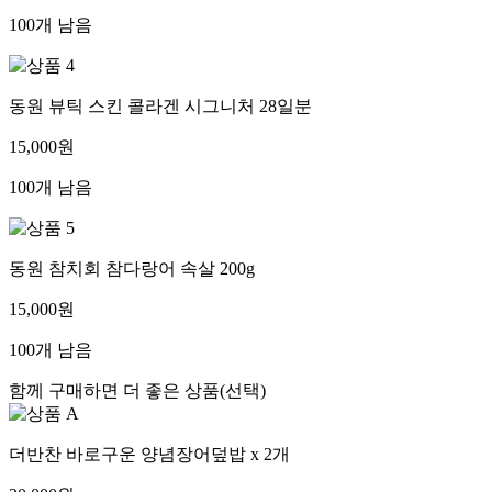
100개 남음
동원 뷰틱 스킨 콜라겐 시그니처 28일분
15,000원
100개 남음
동원 참치회 참다랑어 속살 200g
15,000원
100개 남음
함께 구매하면 더 좋은 상품(선택)
더반찬 바로구운 양념장어덮밥 x 2개